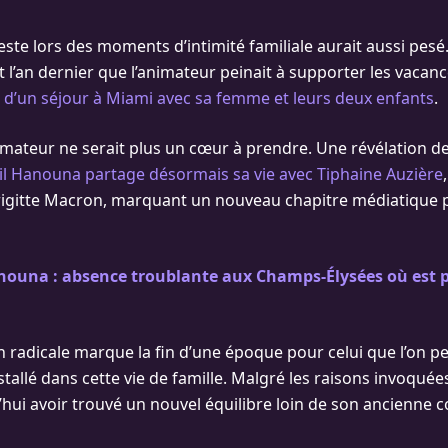
ste lors des moments d’intimité familiale aurait aussi pes
 l’an dernier que l’animateur peinait à supporter les vacan
s
d’un séjour à Miami avec sa femme et leurs deux enfants
.
imateur ne serait plus un cœur à prendre. Une révélation d
il Hanouna partage désormais sa vie avec Tiphaine Auzière
 Brigitte Macron, marquant un nouveau chapitre médiatique 
anouna : absence troublante aux Champs-Élysées où est 
n radicale marque la fin d’une époque pour celui que l’on p
tallé dans cette vie de famille. Malgré les raisons invoquée
hui avoir trouvé un nouvel équilibre loin de son ancienne