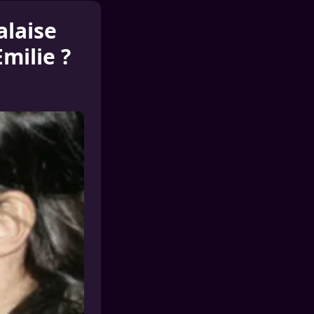
alaise
Emilie ?