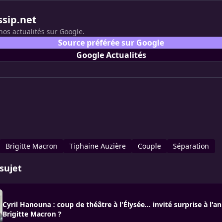
ssip.net
nos actualités sur Google.
Source préférée sur Google
Google Actualités
Brigitte Macron
Tiphaine Auzière
Couple
Séparation
sujet
Cyril Hanouna : coup de théâtre à l'Élysée… invité surprise à l'a
Brigitte Macron ?