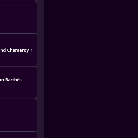
rand Chameroy ?
ann Barthès