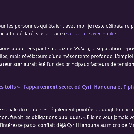
ur les personnes qui étaient avec moi, je reste célibataire
, a-t-il déclaré, scellant ainsi
sa rupture avec Émilie
.
sions apportées par le magazine
[Public]
, la séparation repo
tiles, mais révélateurs d’une mésentente profonde. L’emplo
ateur star aurait été l’un des principaux facteurs de tensio
es toits » : l’appartement secret où Cyril Hanouna et Tip
té sociale du couple est également pointée du doigt. Émilie,
, fuyait les obligations publiques. « Elle ne veut jamais ve
l’intéresse pas », confiait déjà Cyril Hanouna au micro de M