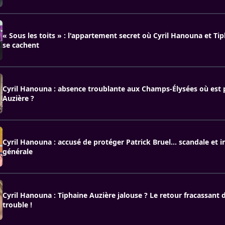
« Sous les toits » : l'appartement secret où Cyril Hanouna et Ti
se cachent
Cyril Hanouna : absence troublante aux Champs-Élysées où est 
Auzière ?
Cyril Hanouna : accusé de protéger Patrick Bruel… scandale et i
générale
Cyril Hanouna : Tiphaine Auzière jalouse ? Le retour fracassant 
trouble !