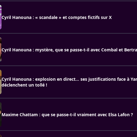
Cyril Hanouna : « scandale » et comptes fictifs sur X
Cyril Hanouna : mystère, que se passe-t-il avec Combal et Bert
Cyril Hanouna : explosion en direct… ses justifications face à Y
déclenchent un tollé !
Maxime Chattam : que se passe-t-il vraiment avec Elsa Lafon ?