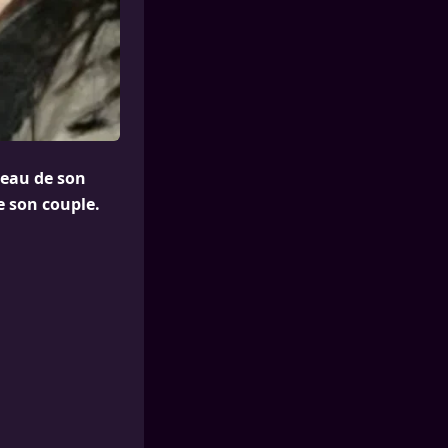
ateau de son
e son couple.