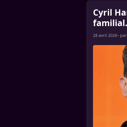
Cyril H
familial
28 avril 2026
– pa