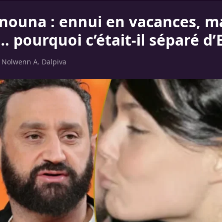
anouna : ennui en vacances, m
… pourquoi c’était-il séparé d’
r
Nolwenn A. Dalpiva