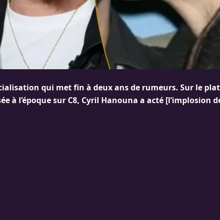
icialisation qui met fin à deux ans de rumeurs. Sur le pl
ée à l’époque sur C8, Cyril Hanouna a acté [l’implosion d