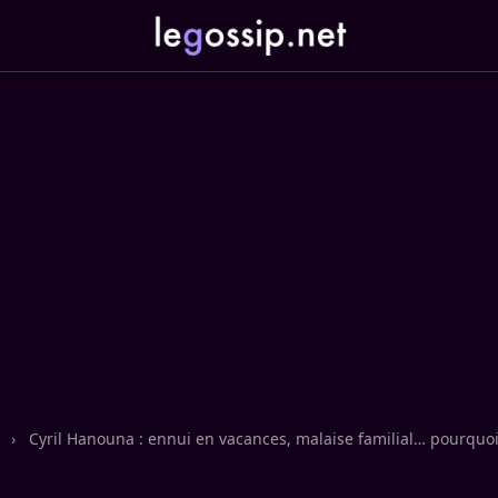
n
›
Cyril Hanouna : ennui en vacances, malaise familial… pourquoi c