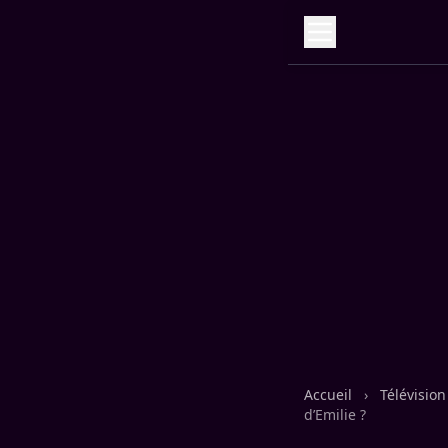
Accueil
›
Télévisio
d’Emilie ?