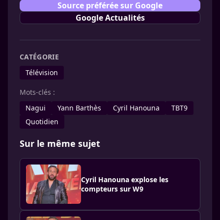
Source préférée sur Google
Google Actualités
CATÉGORIE
Télévision
Mots-clés :
Nagui
Yann Barthès
Cyril Hanouna
TBT9
Quotidien
Sur le même sujet
Cyril Hanouna explose les
compteurs sur W9