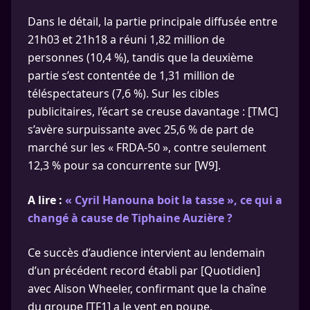
Dans le détail, la partie principale diffusée entre
21h03 et 21h18 a réuni 1,82 million de
personnes (10,4 %), tandis que la deuxième
partie s’est contentée de 1,31 million de
téléspectateurs (7,6 %). Sur les cibles
publicitaires, l’écart se creuse davantage : [TMC]
s’avère surpuissante avec 25,6 % de part de
marché sur les « FRDA-50 », contre seulement
12,3 % pour sa concurrente sur [W9].
A lire :
« Cyril Hanouna boit la tasse », ce qui a
changé à cause de Tiphaine Auzière ?
Ce succès d’audience intervient au lendemain
d’un précédent record établi par [Quotidien]
avec Alison Wheeler, confirmant que la chaîne
du groupe [TF1] a le vent en poupe.