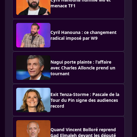
menace TF1
Cyril Hanouna : ce changement
radical imposé par W9
Nagui porte plainte : l'affaire
avec Charles Alloncle prend un
tournant
Exit Tenza-Storme : Pascale de la
Tour du Pin signe des audiences
record
Quand Vincent Bolloré reprend
Gad Elmaleh devant les député