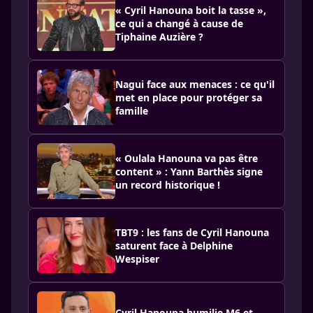
« Cyril Hanouna boit la tasse »,
ce qui a changé à cause de
Tiphaine Auzière ?
Nagui face aux menaces : ce qu'il
met en place pour protéger sa
famille
« Oulala Hanouna va pas être
content » : Yann Barthès signe
un record historique !
TBT9 : les fans de Cyril Hanouna
saturent face à Delphine
Wespiser
Cyril Hanouna humilie M6 et