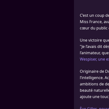
C’est un coup d
Miss France, ava
cœur du public 
Une victoire qu
"Je l’avais dit 
l’animateur, qu
Wespiser, une e
Originaire de D
l’intelligence.
ambitions de dev
beauté naturelle
ajoute une touc
Ève Gilles, nou