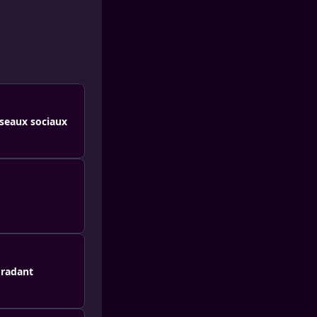
réseaux sociaux
gradant