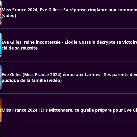
Miss France 2024, Eve Gilles : Sa réponse cinglante aux comment
(vidéo)
Ève Gilles, reine incontestée - Élodie Gossuin décrypte sa victoir
clé de sa réussite
Eve Gilles (Miss France 2024) émue aux Larmes : Ses parents dév
pudique de la famille (vidéo)
Miss France 2024 : Iris Mittenaere, ce qu’elle prépare pour Eve Gi