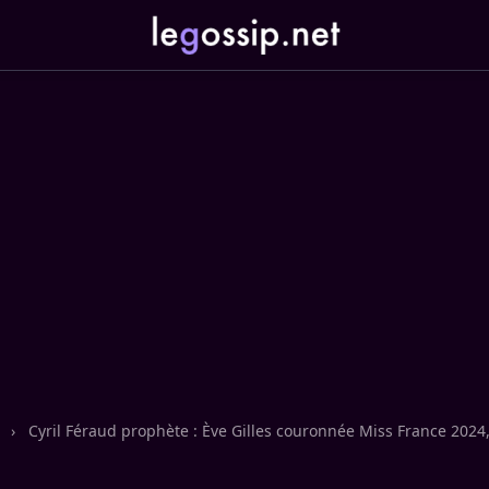
n
›
Cyril Féraud prophète : Ève Gilles couronnée Miss France 2024