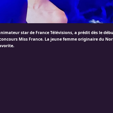
’animateur star de France Télévisions, a prédit dès le débu
 concours Miss France. La jeune femme originaire du Nord
avorite.