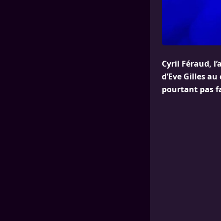
Cyril Féraud, l
d’Eve Gilles au
pourtant pas f