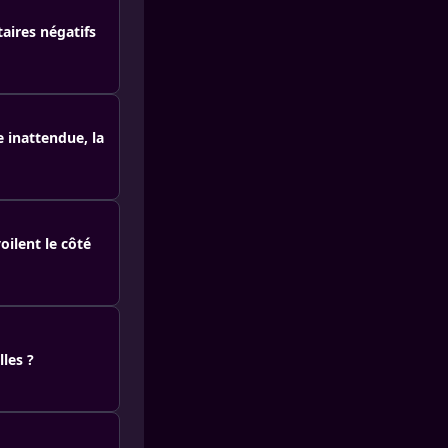
aires négatifs
e inattendue, la
oilent le côté
lles ?