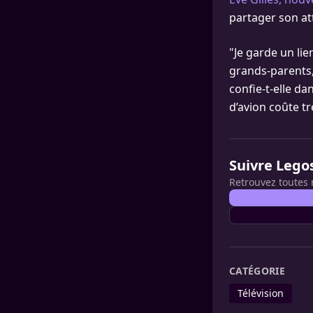
partager son att
"Je garde un lie
grands-parents, 
confie-t-elle dan
d’avion coûte tr
Suivre Lego
Retrouvez toutes 
CATÉGORIE
Télévision