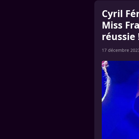
Cyril F
Miss Fr
réussie 
17 décembre 202