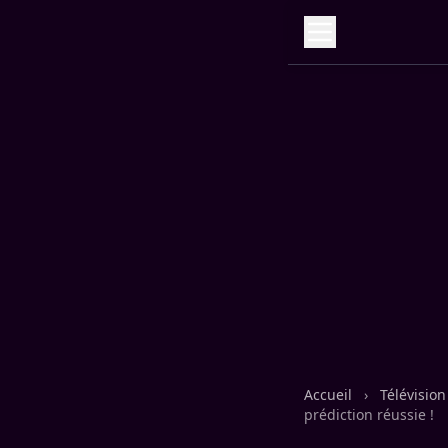
Accueil
›
Télévisio
prédiction réussie !