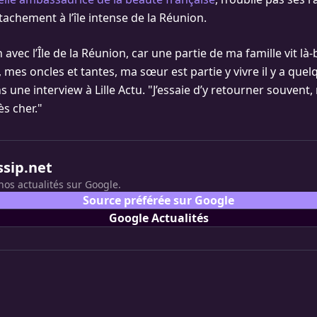
achement à l’île intense de la Réunion.
n avec l’Île de la Réunion, car une partie de ma famille vit là
mes oncles et tantes, ma sœur est partie y vivre il y a quel
s une interview à Lille Actu. "J’essaie d’y retourner souvent, 
ès cher."
ssip.net
nos actualités sur Google.
Source préférée sur Google
Google Actualités