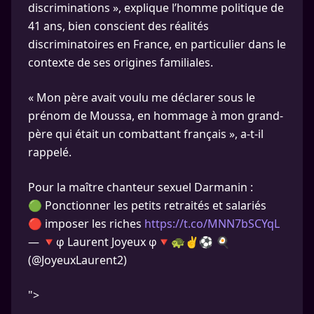
discriminations », explique l’homme politique de
41 ans, bien conscient des réalités
discriminatoires en France, en particulier dans le
contexte de ses origines familiales.
« Mon père avait voulu me déclarer sous le
prénom de Moussa, en hommage à mon grand-
père qui était un combattant français », a-t-il
rappelé.
Pour la maître chanteur sexuel Darmanin :
🟢 Ponctionner les petits retraités et salariés
🔴 imposer les riches
https://t.co/MNN7bSCYqL
— 🔻φ Laurent Joyeux φ🔻🐢✌⚽️ 🍳
(@JoyeuxLaurent2)
">