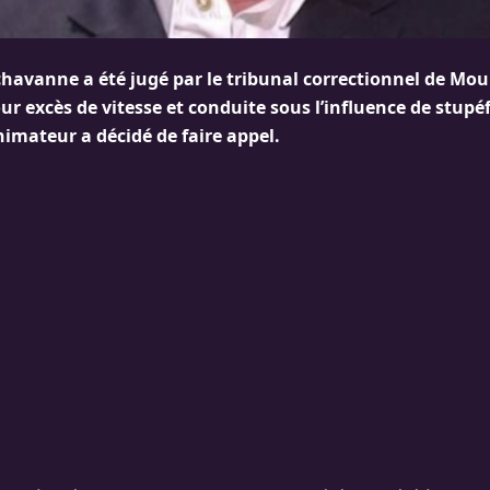
avanne a été jugé par le tribunal correctionnel de Mouli
our excès de vitesse et conduite sous l’influence de stupéfi
imateur a décidé de faire appel.