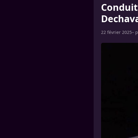
Conduit
Dechava
22 février 2025
– 