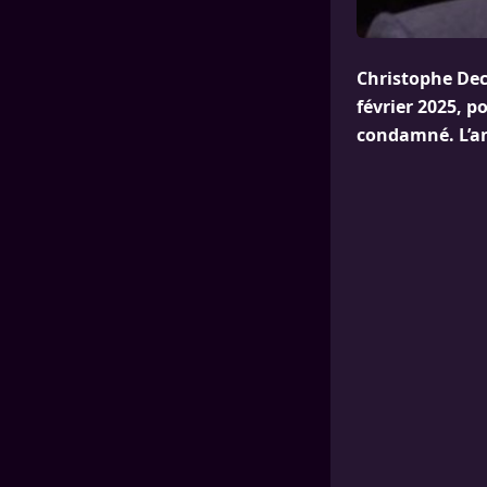
Christophe Dech
février 2025, p
condamné. L’an