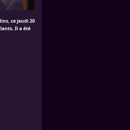
ns, ce jeudi 20
ants. Il a été