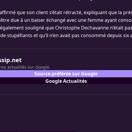
 affirmé que son client s’était rétracté, expliquant que la pr
 être due à un baiser échangé avec une femme ayant con
a également souligné que Christophe Dechavanne n’était pa
 stupéfiants et qu’il n’en avait pas consommé depuis six 
ssip.net
nos actualités sur Google.
Source préférée sur Google
Google Actualités