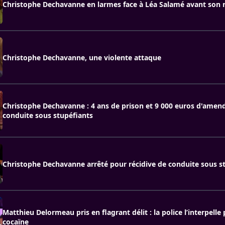
Christophe Dechavanne en larmes face à Léa Salamé avant son r
Christophe Dechavanne, une violente attaque
Christophe Dechavanne : 4 ans de prison et 9 000 euros d'amen
conduite sous stupéfiants
Christophe Dechavanne arrêté pour récidive de conduite sous s
Matthieu Delormeau pris en flagrant délit : la police l’interpelle
cocaïne