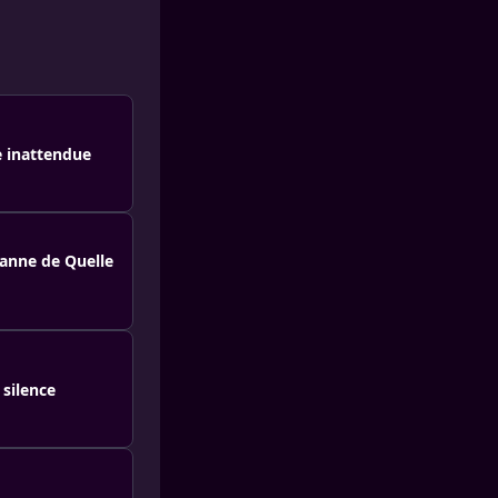
e inattendue
vanne de Quelle
silence