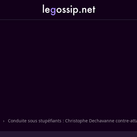
n
›
Conduite sous stupéfiants : Christophe Dechavanne contre-at