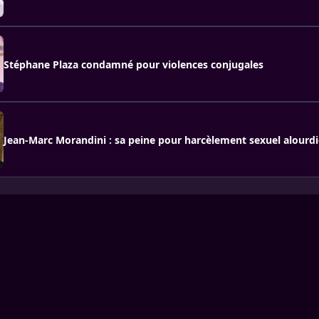
Stéphane Plaza condamné pour violences conjugales
Jean-Marc Morandini : sa peine pour harcèlement sexuel alourdi