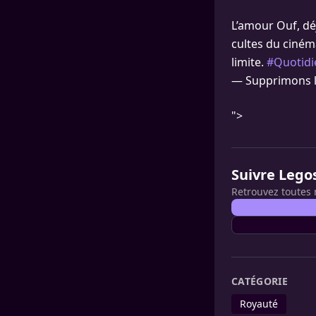
L’amour Ouf, déj
cultes du cinéma
limite.
#Quotidi
— Supprimons l
">
Suivre Lego
Retrouvez toutes 
CATÉGORIE
Royauté