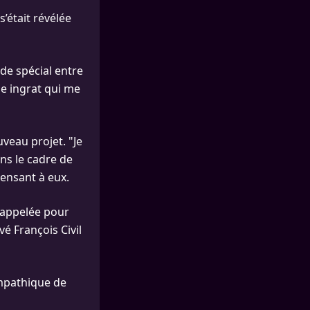
s’était révélée
 de spécial entre
que ingrat qui me
uveau projet. "Je
ans le cadre de
ensant à eux.
a appelée pour
vé François Civil
sympathique de