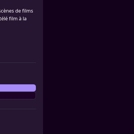
 scènes de films
élé film à la