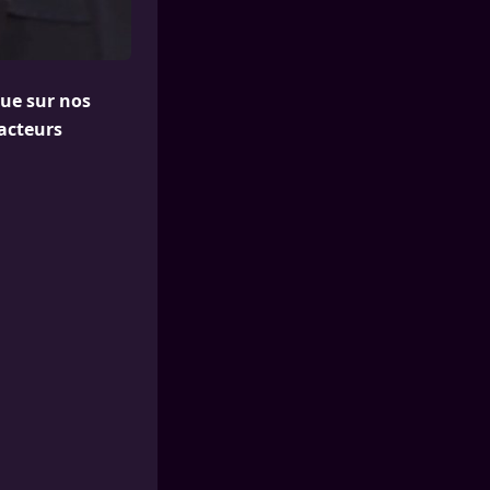
que sur nos
 acteurs