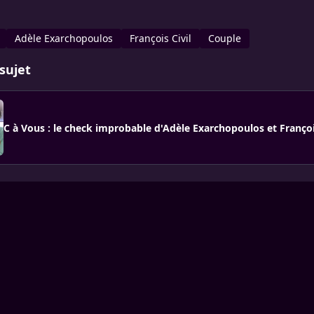
Adèle Exarchopoulos
François Civil
Couple
sujet
C à Vous : le check improbable d'Adèle Exarchopoulos et Françoi