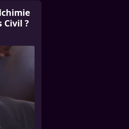
lchimie
Civil ?