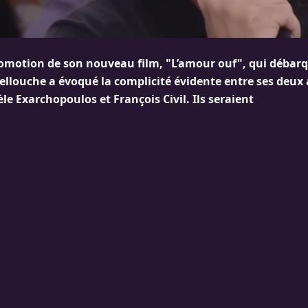
romotion de son nouveau film, "L’amour ouf", qui débar
Lellouche a évoqué la complicité évidente entre ses deux
le Exarchopoulos et François Civil. Ils seraient