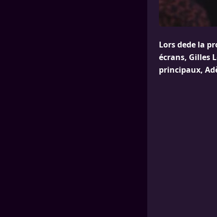
Lors dede la p
écrans, Gilles 
principaux, Adè