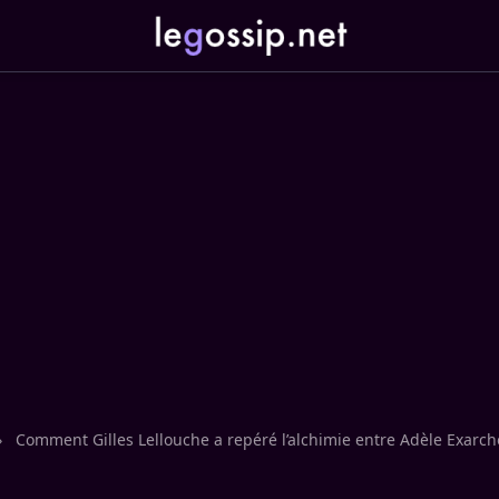
›
Comment Gilles Lellouche a repéré l’alchimie entre Adèle Exarch