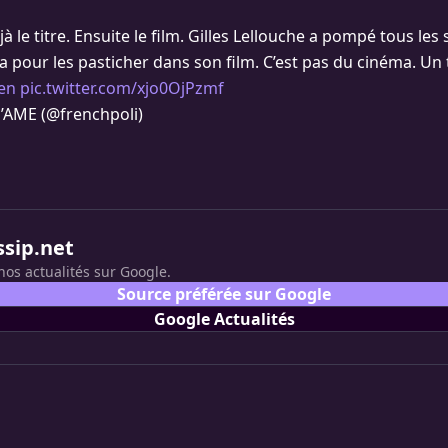
à le titre. Ensuite le film. Gilles Lellouche a pompé tous les
 pour les pasticher dans son film. C’est pas du cinéma. Un t
en
pic.twitter.com/xjo0OjPzmf
’AME (@frenchpoli)
ssip.net
nos actualités sur Google.
Source préférée sur Google
Google Actualités