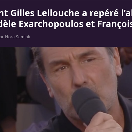
 Gilles Lellouche a repéré l’a
èle Exarchopoulos et François 
par
Nora Semlali