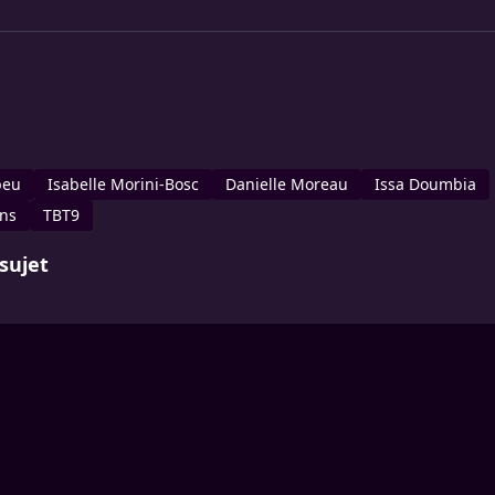
beu
Isabelle Morini-Bosc
Danielle Moreau
Issa Doumbia
ons
TBT9
sujet