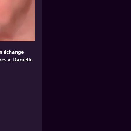
’un échange
res », Danielle