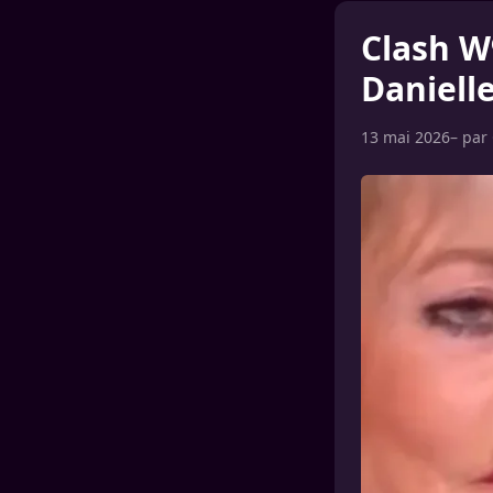
Clash W9
Daniell
13 mai 2026
– par