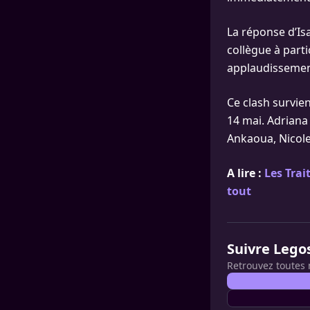
La réponse d’Isa
collègue à parti
applaudissements
Ce clash survien
14 mai. Adriana
Ankaoua, Nicole 
A lire :
Les Trai
tout
Suivre Lego
Retrouvez toutes 