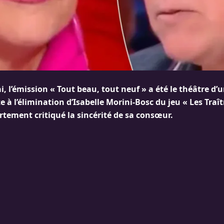
, l’émission « Tout beau, tout neuf » a été le théâtre d
te à l’élimination d’Isabelle Morini-Bosc du jeu « Les Traît
tement critiqué la sincérité de sa consœur.