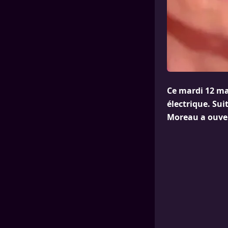
Ce mardi 12 mai
électrique. Sui
Moreau a ouver