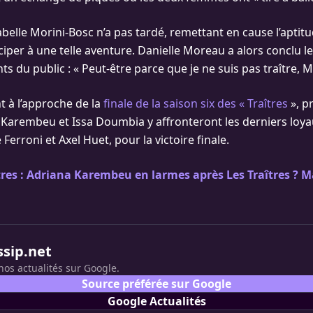
belle Morini-Bosc n’a pas tardé, remettant en cause l’aptit
ciper à une telle aventure. Danielle Moreau a alors conclu le
 du public : « Peut-être parce que je ne suis pas traître, MO
t à l’approche de la
finale de la saison six des « Traîtres
», p
 Karembeu et Issa Doumbia y affronteront les derniers loy
Ferroni et Axel Huet, pour la victoire finale.
tres : Adriana Karembeu en larmes après Les Traîtres ? M
ssip.net
nos actualités sur Google.
Source préférée sur Google
Google Actualités