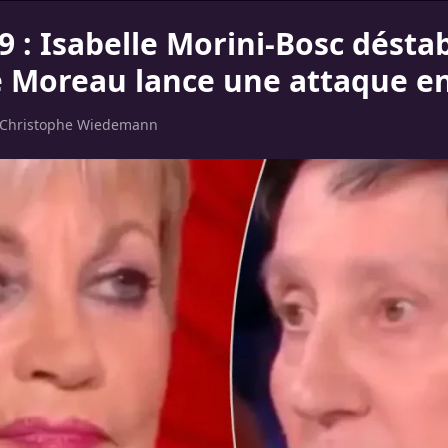
 : Isabelle Morini-Bosc déstab
e Moreau lance une attaque en
Christophe Wiedemann