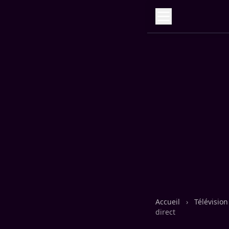
Accueil
›
Télévisio
direct