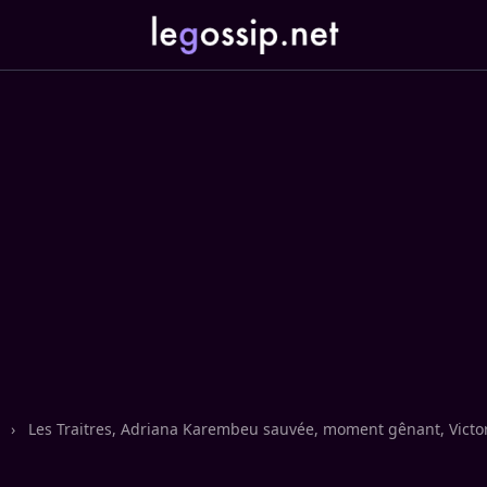
n
›
Les Traitres, Adriana Karembeu sauvée, moment gênant, Victor