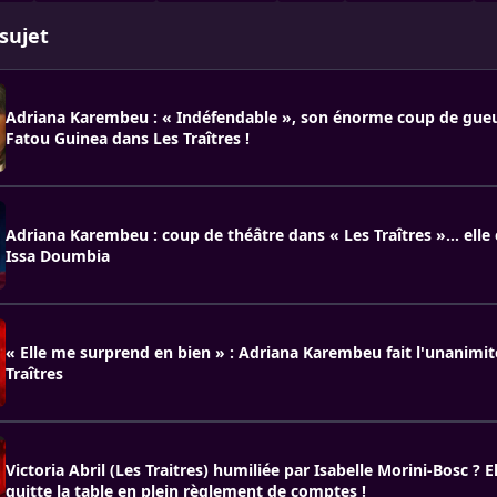
sujet
Adriana Karembeu : « Indéfendable », son énorme coup de gueu
Fatou Guinea dans Les Traîtres !
Adriana Karembeu : coup de théâtre dans « Les Traîtres »… elle
Issa Doumbia
« Elle me surprend en bien » : Adriana Karembeu fait l'unanimit
Traîtres
Victoria Abril (Les Traitres) humiliée par Isabelle Morini-Bosc ? E
quitte la table en plein règlement de comptes !