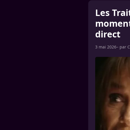
Les Tra
moment 
direct
3 mai 2026
– par
C