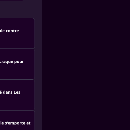
le contre
 craque pour
é dans Les
lle s'emporte et