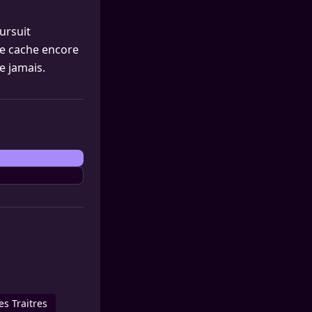
ursuit
se cache encore
e jamais.
es Traitres