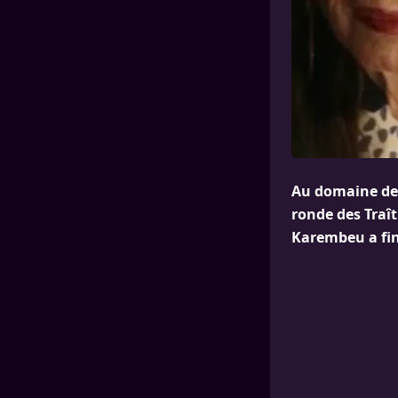
Au domaine de 
ronde des Traît
Karembeu a fin