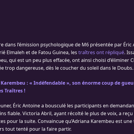
rre dans l’émission psychologique de M6 présentée par Éric 
Arié Elmaleh et de Fatou Guinea, les
traîtres ont répliqué
. Is
, qui est un peu plus effacée, ont ainsi choisi d’éliminer 
e trop dangereuse, dès le coucher du soleil dans le Doubs.
 Karembeu : « Indéfendable », son énorme coup de gueu
 Traîtres !
jeuner, Éric Antoine a bousculé les participants en demandan
s fiable. Victoria Abril, ayant récolté le plus de voix, a reç
es pour la suite. Convaincue qu’Adriana Karembeu est une tra
s tout tenté pour la faire partir.