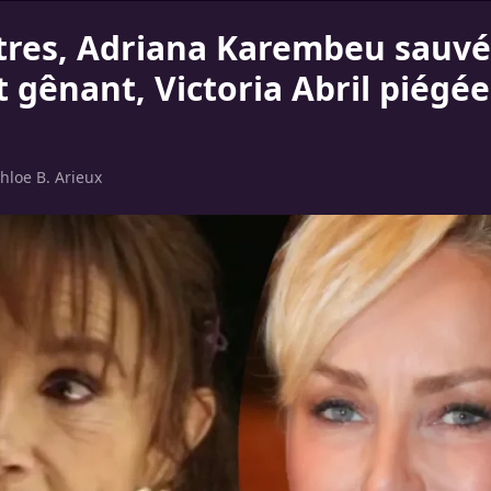
itres, Adriana Karembeu sauvé
gênant, Victoria Abril piégée
hloe B. Arieux