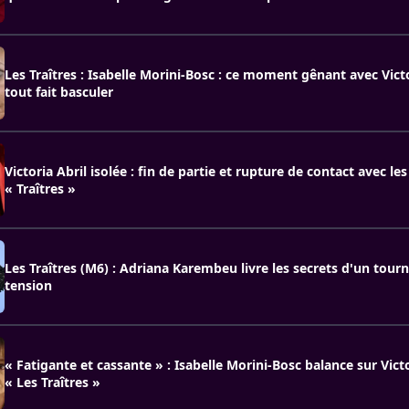
Les Traîtres : Isabelle Morini-Bosc : ce moment gênant avec Victo
tout fait basculer
Victoria Abril isolée : fin de partie et rupture de contact avec le
« Traîtres »
Les Traîtres (M6) : Adriana Karembeu livre les secrets d'un tou
tension
« Fatigante et cassante » : Isabelle Morini-Bosc balance sur Vict
« Les Traîtres »