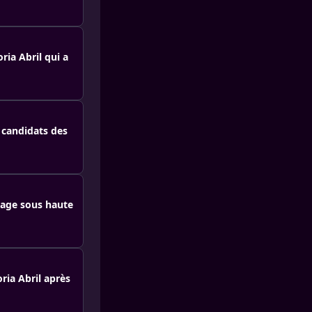
ria Abril qui a
s candidats des
rnage sous haute
oria Abril après