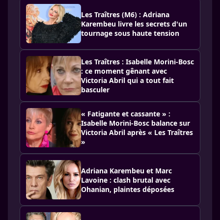
Les Traîtres (M6) : Adriana
Karembeu livre les secrets d'un
tournage sous haute tension
Les Traîtres : Isabelle Morini-Bosc
: ce moment gênant avec
Victoria Abril qui a tout fait
basculer
« Fatigante et cassante » :
Isabelle Morini-Bosc balance sur
Victoria Abril après « Les Traîtres
»
Adriana Karembeu et Marc
Lavoine : clash brutal avec
Ohanian, plaintes déposées