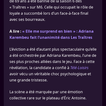
de 69 ans a été bannie de la saison 6 des
« Traîtres » sur M6. Celle qui occupait le rôle de
loyale a succombé lors d’un face-à-face final
avec ses bourreaux.
A lire :
« Elle me surprend en bien » : Adriana
Karembeu fait l’unanimité dans Les Traîtres
L’éviction a été d’autant plus spectaculaire qu’elle
a été orchestrée par Adriana Karembeu, l’une de
ses plus proches alliées dans le jeu. Face à cette
révélation, la candidate a confié à
Télé-Loisirs
avoir vécu un véritable choc psychologique et
une grande tristesse.
La scène a été marquée par une émotion
collective rare sur le plateau d’Éric Antoine.