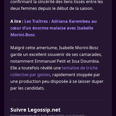
confirmant la sincérité des liens tissés entre les
deux femmes depuis le début de la saison.
A lire :
Les Traîtres : Adriana Karembeu au
cœur d’un énorme malaise avec Isabelle
Morini-Bosc
Malgré cette amertume, Isabelle Morini-Bosc
garde un excellent souvenir de ses camarades,
notamment Emmanuel Petit et Issa Doumbia.
Elle a toutefois révélé une
tentative de triche
collective par gestes
, rapidement stoppée par
une production peu disposée à se laisser duper
par les candidats.
Suivre Legossip.net
Retrouvez toutes nos actualités sur Google.