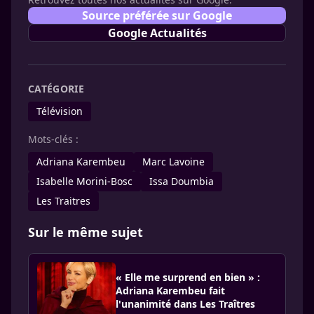
Source préférée sur Google
Google Actualités
CATÉGORIE
Télévision
Mots-clés :
Adriana Karembeu
Marc Lavoine
Isabelle Morini-Bosc
Issa Doumbia
Les Traitres
Sur le même sujet
« Elle me surprend en bien » :
Adriana Karembeu fait
l'unanimité dans Les Traîtres