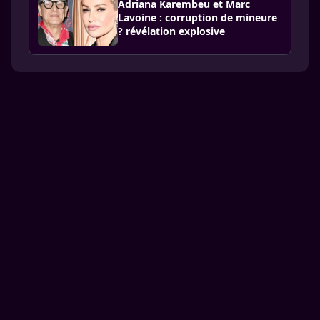
Adriana Karembeu et Marc
Lavoine : corruption de mineure
? révélation explosive