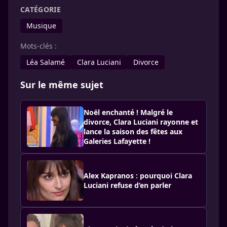
CATÉGORIE
Musique
Mots-clés :
Léa Salamé
Clara Luciani
Divorce
Sur le même sujet
Noël enchanté ! Malgré le
divorce, Clara Luciani rayonne et
lance la saison des fêtes aux
Galeries Lafayette !
Alex Kapranos : pourquoi Clara
Luciani refuse d’en parler