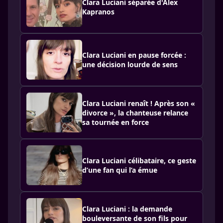
Clara Luciani séparée d'Alex
Kapranos
Clara Luciani en pause forcée :
une décision lourde de sens
Clara Luciani renaît ! Après son «
divorce », la chanteuse relance
sa tournée en force
Clara Luciani célibataire, ce geste
d’une fan qui l’a émue
Clara Luciani : la demande
bouleversante de son fils pour