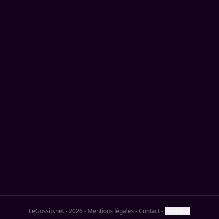
LeGossip.net - 2026
-
Mentions légales
-
Contact
-
Cookies ?