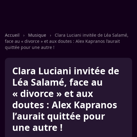
Accueil
›
Musique
›
Clara Luciani invitée de Léa Salamé,
face au « divorce » et aux doutes : Alex Kapranos l’aurait
quittée pour une autre !
Clara Luciani invitée de
Léa Salamé, face au
« divorce » et aux
doutes : Alex Kapranos
l’aurait quittée pour
une autre !