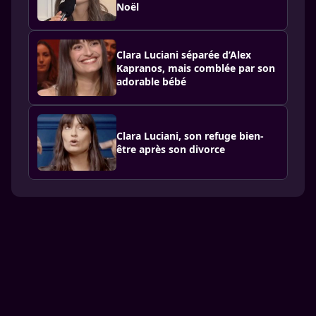
Noël
Clara Luciani séparée d’Alex
Kapranos, mais comblée par son
adorable bébé
Clara Luciani, son refuge bien-
être après son divorce