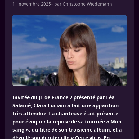
11 novembre 2025
– par
Christophe Wiedemann
Invitée du JT de France 2 présenté par Léa
Salamé, Clara Luciani a fait une apparition
très attendue. La chanteuse était présente
pour évoquer la reprise de sa tournée « Mon
sang », du titre de son troisième album, et a
dévoilé son dernier clip « Cette vie ». En