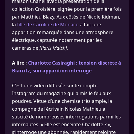
maison Chanel avec la présentation de la
collection Croisière, signée pour la première fois
par Matthieu Blazy. Aux côtés de Nicole Kidman,
la
fille de Caroline de Monaco
a fait une
apparition remarquée dans une atmosphère
électrique, capturée notamment par les
caméras de
[Paris Match]
.
A lire :
Charlotte Casiraghi : tension discrète à
Biarritz, son apparition interroge
C’est une vidéo diffusée sur le compte
Instagram du magazine qui a mis le feu aux
poudres. Vêtue d’une chemise très ample, la
compagne de l’écrivain Nicolas Mathieu a
suscité de nombreuses interrogations parmi les
internautes. « Elle est enceinte Charlotte ? »,
s’interroge une abonnée, rapidement rejointe