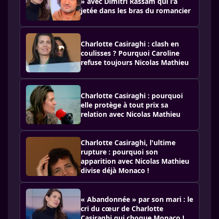
» avec Dimitri Rassam qui l'a
jetée dans les bras du romancier
Charlotte Casiraghi : clash en
coulisses ? Pourquoi Caroline
refuse toujours Nicolas Mathieu
Charlotte Casiraghi : pourquoi
elle protège à tout prix sa
relation avec Nicolas Mathieu
Charlotte Casiraghi, l'ultime
rupture : pourquoi son
apparition avec Nicolas Mathieu
divise déjà Monaco !
« Abandonnée » par son mari : le
cri du cœur de Charlotte
Casiraghi qui choque Monaco !