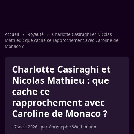
Accueil
›
Royauté
›
Charlotte Casiraghi et Nicolas
Mathieu : que cache ce rapprochement avec Caroline de
Monaco ?
Charlotte Casiraghi et
Nicolas Mathieu : que
cache ce
rapprochement avec
Caroline de Monaco ?
17 avril 2026
– par
Christophe Wiedemann