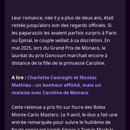
Leur romance, née il y a plus de deux ans, était
restée jusqu’alors loin des regards officiels. Si
les paparazzis les avaient parfois surpris à Paris
ou Épinal, le couple veillait à sa discrétion. En
mai 2025, lors du Grand Prix de Monaco, le
lauréat du prix Goncourt marchait encore à
distance de la fille de la princesse Caroline.
A lire :
Charlotte Casiraghi et Nicolas
Mathieu : un bonheur affiché, mais un
malaise avec Caroline de Monaco
Cette retenue a pris fin sur l’ocre des Rolex
Monte-Carlo Masters. Le 9 avril, le duo a fait une
entrée remarquée pour suivre le huitième de
finale opposant Jannik Sinner à Tomás Machác.