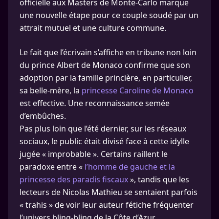
officielle aux Masters de Monte-Carlo marque
une nouvelle étape pour ce couple soudé par un
attrait mutuel et une culture commune.
Le fait que l’écrivain s’affiche en tribune non loin
du prince Albert de Monaco confirme que son
adoption par la famille princière, en particulier,
sa belle-mère, la
princesse Caroline de Monaco
est effective. Une reconnaissance semée
d’embûches.
Pas plus loin que l’été dernier, sur les réseaux
sociaux, le public était divisé face à cette idylle
jugée « improbable ». Certains raillent le
paradoxe entre «
l’homme de gauche et la
princesse des paradis fiscaux
», tandis que les
lecteurs de Nicolas Mathieu se sentaient parfois
« trahis » de voir leur auteur fétiche fréquenter
l’univers bling-bling de la Côte d’Azur.