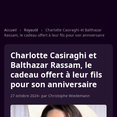
Accueil
›
Royauté
›
Charlotte Casiraghi et Balthazar
Rassam, le cadeau offert à leur fils pour son anniversaire
Charlotte Casiraghi et
Balthazar Rassam, le
cadeau offert à leur fils
pour son anniversaire
27 octobre 2024
– par
Christophe Wiedemann