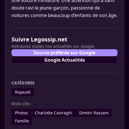
une voiture miniature. Une attention qui a sans
doute ravi le jeune garçon, passionné de
voitures comme beaucoup d’enfants de son âge.
Suivre Legossip.net
Retrouvez toutes nos actualités sur Google.
Source préférée sur Google
Google Actualités
CATÉGORIE
Royauté
Mots-clés :
Photos
Charlotte Casiraghi
Dimitri Rassam
Famille