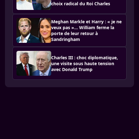
choix radical du Roi Charles
Meghan Markle et Harry : « je ne
veux pas »… William ferme la
porte de leur retour à
Sandringham
Charles III : choc diplomatique,
une visite sous haute tension
avec Donald Trump