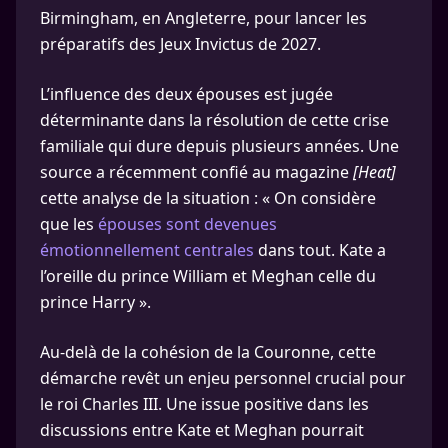
Birmingham, en Angleterre, pour lancer les
préparatifs des Jeux Invictus de 2027.
L’influence des deux épouses est jugée
déterminante dans la résolution de cette crise
familiale qui dure depuis plusieurs années. Une
source a récemment confié au magazine
[Heat]
cette analyse de la situation : « On considère
que les
épouses sont devenues
émotionnellement centrales
dans tout. Kate a
l’oreille du prince William et Meghan celle du
prince Harry ».
Au-delà de la cohésion de la Couronne, cette
démarche revêt un enjeu personnel crucial pour
le roi Charles III. Une issue positive dans les
discussions entre Kate et Meghan pourrait