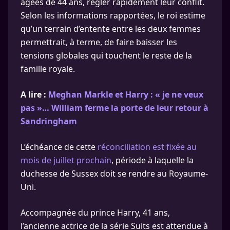
âgées de 44 ans, régler rapidement leur conflit.
Selon les informations rapportées, le roi estime
qu’un terrain d’entente entre les deux femmes
permettrait, à terme, de faire baisser les
tensions globales qui touchent le reste de la
famille royale.
A lire :
Meghan Markle et Harry : « je ne veux
pas »… William ferme la porte de leur retour à
Sandringham
L’échéance de cette
réconciliation est fixée au
mois de juillet prochain
, période à laquelle la
duchesse de Sussex doit se rendre au Royaume-
Uni.
Accompagnée du prince Harry, 41 ans,
l’ancienne actrice de la série Suits est attendue à