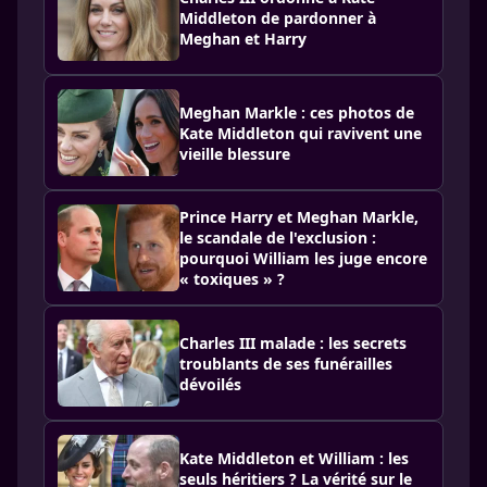
Middleton de pardonner à
Meghan et Harry
Meghan Markle : ces photos de
Kate Middleton qui ravivent une
vieille blessure
Prince Harry et Meghan Markle,
le scandale de l'exclusion :
pourquoi William les juge encore
« toxiques » ?
Charles III malade : les secrets
troublants de ses funérailles
dévoilés
Kate Middleton et William : les
seuls héritiers ? La vérité sur le