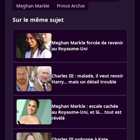
Meghan Markle
Prince Archie
Sur le même sujet
Meghan Markle forcée de revenir
au Royaume-Uni
Charles III : malade, il veut revoir
Harry… mais un détail trouble
Meghan Markle : escale cachée
au Royaume-Uni, et là… tout est
révélé
Charles III ordonne à Kate