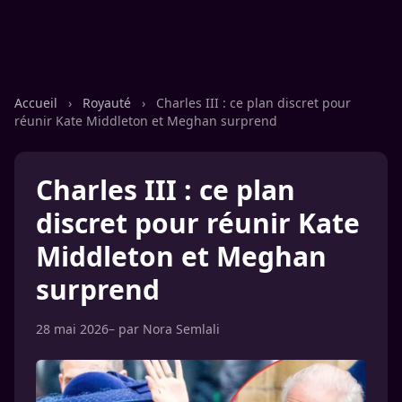
Accueil
›
Royauté
›
Charles III : ce plan discret pour
réunir Kate Middleton et Meghan surprend
Charles III : ce plan
discret pour réunir Kate
Middleton et Meghan
surprend
28 mai 2026
– par
Nora Semlali