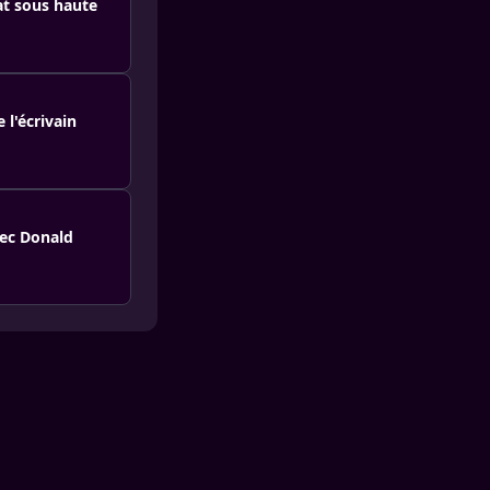
at sous haute
 l'écrivain
vec Donald