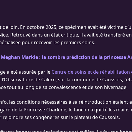
t de loin. En octobre 2025, ce spécimen avait été victime d’u
Nice. Retrouvé dans un état critique, il avait été transféré 
pécialisée pour recevoir les premiers soins.
 Meghan Markle : la sombre prédiction de la princesse 
rge a été assurée par le
Centre de soins et de réhabilitation 
 à l’Observatoire de Calern, sur la commune de Caussols, l’é
pace tout au long de sa convalescence et de son hivernage.
fo, les conditions nécessaires à sa réintroduction étaient e
egard de la Princesse Charlène, le faucon a quitté les mains 
r rejoindre ses congénères sur le plateau de Caussols.