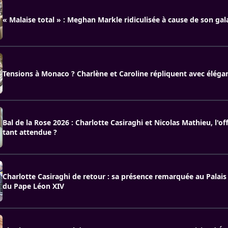
« Malaise total » : Meghan Markle ridiculisée à cause de son gal
Tensions à Monaco ? Charlène et Caroline répliquent avec éléga
Bal de la Rose 2026 : Charlotte Casiraghi et Nicolas Mathieu, l'off
tant attendue ?
Charlotte Casiraghi de retour : sa présence remarquée au Palais 
du Pape Léon XIV