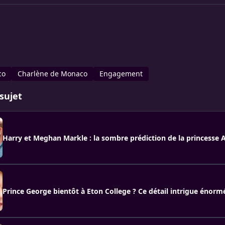
co
Charlène de Monaco
Engagement
sujet
Harry et Meghan Markle : la sombre prédiction de la princesse 
Prince George bientôt à Eton College ? Ce détail intrigue énor