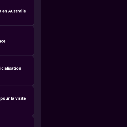
a en Australie
nce
icialisation
pour la visite