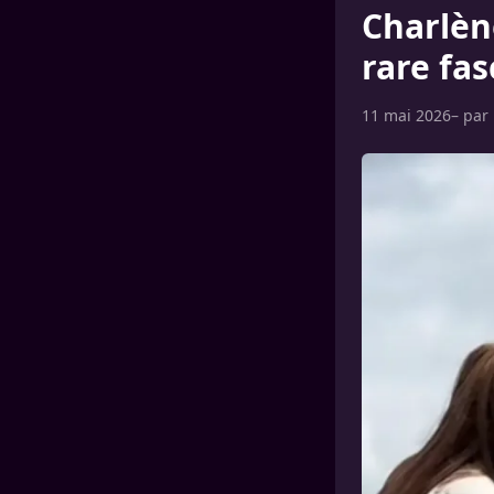
Charlèn
rare fas
11 mai 2026
– par