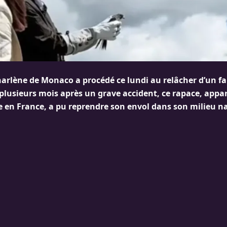
harlène de Monaco a procédé ce lundi au relâcher d’un f
plusieurs mois après un grave accident, ce rapace, appa
e en France, a pu reprendre son envol dans son milieu na