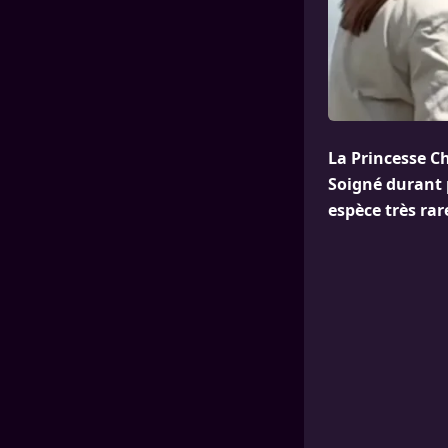
La Princesse C
Soigné durant 
espèce très rar