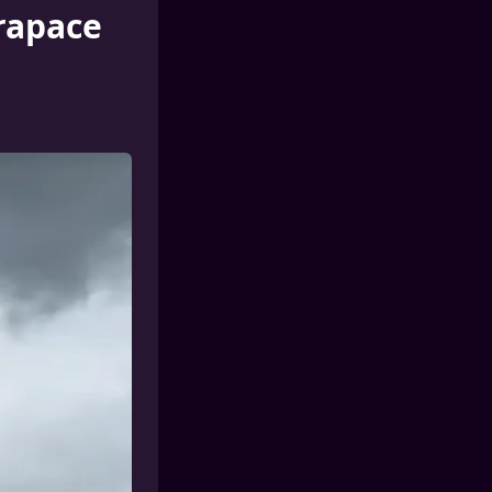
 rapace