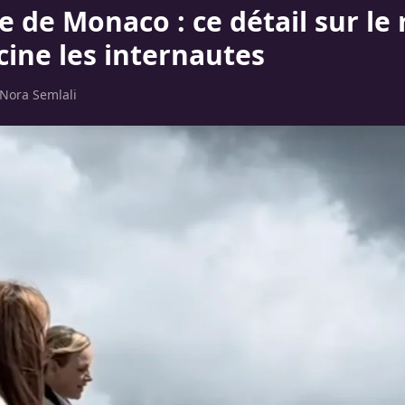
e de Monaco : ce détail sur le
cine les internautes
Nora Semlali