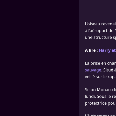
L’oiseau revenai
à l’aéroport de 
une structure s
A lire :
Harry et
La prise en cha
sauvage
. Situé
veillé sur le ra
Selon Monaco In
lundi. Sous le r
protectrice pou