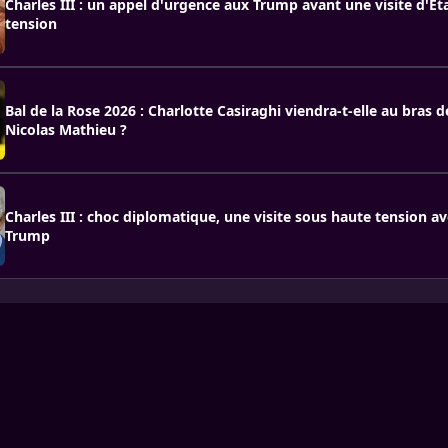
Charles III : un appel d'urgence aux Trump avant une visite d'Ét
tension
Bal de la Rose 2026 : Charlotte Casiraghi viendra-t-elle au bras de
Nicolas Mathieu ?
Charles III : choc diplomatique, une visite sous haute tension a
Trump