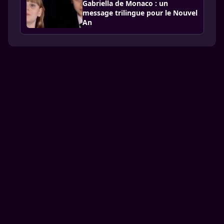
Gabriella de Monaco : un
message trilingue pour le Nouvel
An