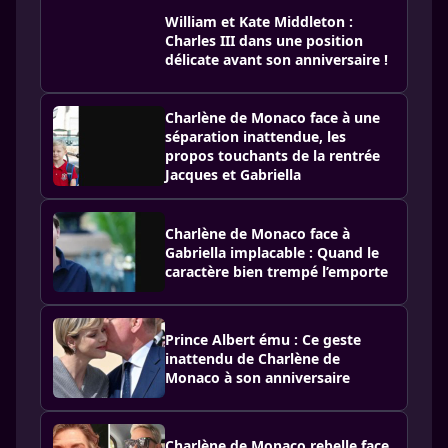
William et Kate Middleton :
Charles III dans une position
délicate avant son anniversaire !
Charlène de Monaco face à une
séparation inattendue, les
propos touchants de la rentrée
Jacques et Gabriella
Charlène de Monaco face à
Gabriella implacable : Quand le
caractère bien trempé l’emporte
Prince Albert ému : Ce geste
inattendu de Charlène de
Monaco à son anniversaire
Charlène de Monaco rebelle face