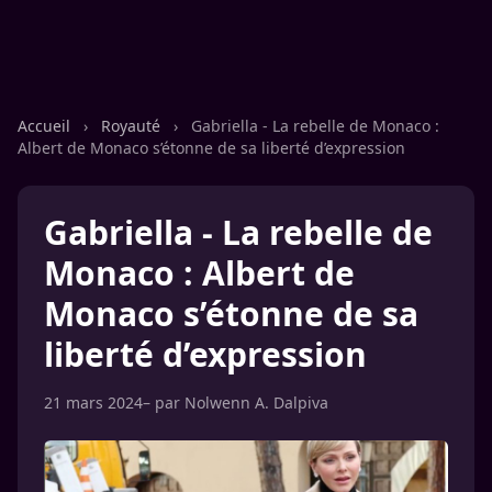
Accueil
›
Royauté
›
Gabriella - La rebelle de Monaco :
Albert de Monaco s’étonne de sa liberté d’expression
Gabriella - La rebelle de
Monaco : Albert de
Monaco s’étonne de sa
liberté d’expression
21 mars 2024
– par
Nolwenn A. Dalpiva