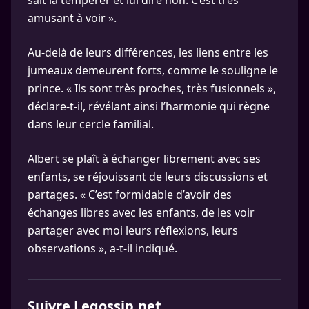
sait la tempérer et lui dire non. C’est très
amusant à voir ».
Au-delà de leurs différences, les liens entre les
jumeaux demeurent forts, comme le souligne le
prince. « Ils sont très proches, très fusionnels »,
déclare-t-il, révélant ainsi l’harmonie qui règne
dans leur cercle familial.
Albert se plaît à échanger librement avec ses
enfants, se réjouissant de leurs discussions et
partages. « C’est formidable d’avoir des
échanges libres avec les enfants, de les voir
partager avec moi leurs réflexions, leurs
observations », a-t-il indiqué.
Suivre Legossip.net