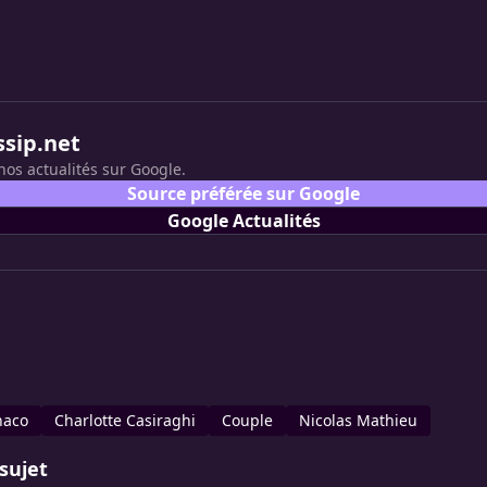
ssip.net
nos actualités sur Google.
Source préférée sur Google
Google Actualités
naco
Charlotte Casiraghi
Couple
Nicolas Mathieu
sujet