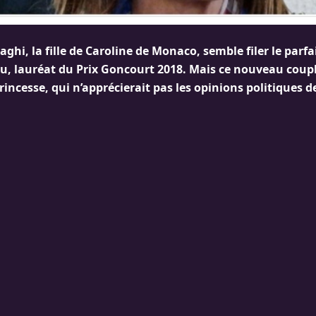
aghi, la fille de Caroline de Monaco, semble filer le parf
u, lauréat du Prix Goncourt 2018. Mais ce nouveau coupl
rincesse, qui n’apprécierait pas les opinions politiques de