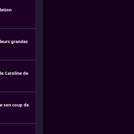
lation
 leurs grandes
de Caroline de
 de son coup de