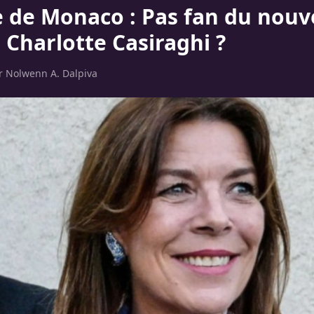
e de Monaco : Pas fan du nou
 Charlotte Casiraghi ?
ar
Nolwenn A. Dalpiva