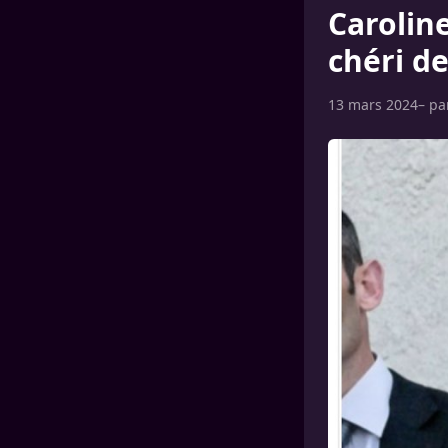
Carolin
chéri de
13 mars 2024
– p