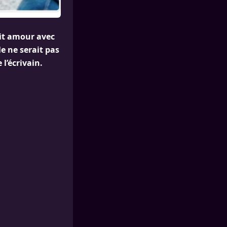
ait amour avec
e ne serait pas
 l’écrivain.