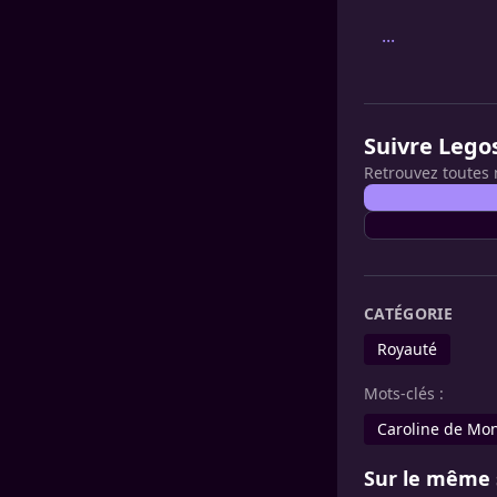
...
Suivre Lego
Retrouvez toutes 
CATÉGORIE
Royauté
Mots-clés :
Caroline de Mo
Sur le même 