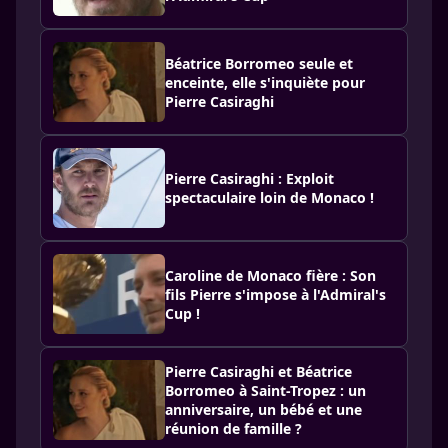
Béatrice Borromeo seule et
enceinte, elle s'inquiète pour
Pierre Casiraghi
Pierre Casiraghi : Exploit
spectaculaire loin de Monaco !
Caroline de Monaco fière : Son
fils Pierre s'impose à l'Admiral's
Cup !
Pierre Casiraghi et Béatrice
Borromeo à Saint-Tropez : un
anniversaire, un bébé et une
réunion de famille ?