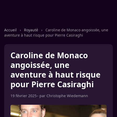
Accueil
›
Royauté
›
Caroline de Monaco angoissée, une
aventure à haut risque pour Pierre Casiraghi
Caroline de Monaco
angoissée, une
aventure à haut risque
pour Pierre Casiraghi
19 février 2025
– par
Christophe Wiedemann