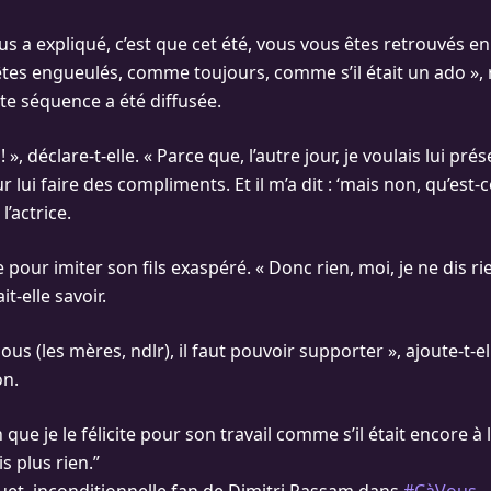
nous a expliqué, c’est que cet été, vous vous êtes retrouvés e
tes engueulés, comme toujours, comme s’il était un ado »,
tte séquence a été diffusée.
 ! », déclare-t-elle. « Parce que, l’autre jour, je voulais lui p
 lui faire des compliments. Et il m’a dit : ‘mais non, qu’est-
 l’actrice.
e pour imiter son fils exaspéré. « Donc rien, moi, je ne dis rie
it-elle savoir.
nous (les mères, ndlr), il faut pouvoir supporter », ajoute-t-e
on.
n que je le félicite pour son travail comme s’il était encore à 
s plus rien.”