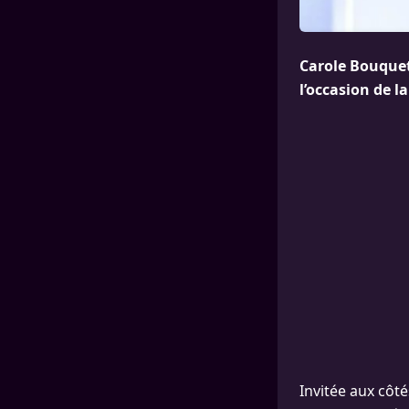
Carole Bouquet 
l’occasion de l
Invitée aux côt