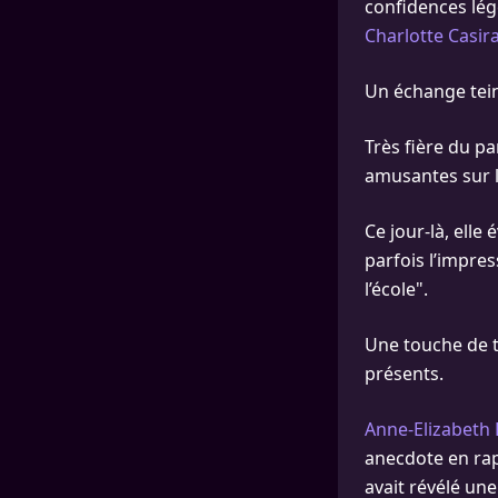
confidences lég
Charlotte Casira
Un échange tein
Très fière du p
amusantes sur l
Ce jour-là, elle
parfois l’impres
l’école".
Une touche de 
présents.
Anne-Elizabeth L
anecdote en rap
avait révélé une