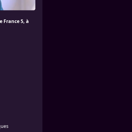
e France 5, à
ques