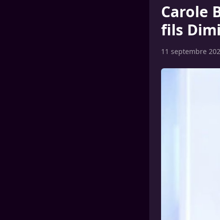
Carole 
fils Dim
11 septembre 20