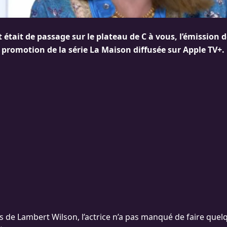
était de passage sur le plateau de C à vous, l’émission d
a promotion de la série La Maison diffusée sur Apple TV+.
és de Lambert Wilson, l’actrice n’a pas manqué de faire quel