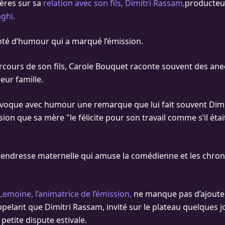
ères sur sa
relation avec son fils, Dimitri Rassam,
producteu
ghi.
té d’humour qui a marqué l’émission.
arcours de son fils, Carole Bouquet raconte souvent des an
eur famille.
 évoque avec humour une remarque que lui fait souvent Dimitr
sion que sa mère "le félicite pour son travail comme s’il éta
tendresse maternelle qui amuse la comédienne et les chro
emoine, l’animatrice de l’émission,
ne manque pas d’ajoute
pelant que Dimitri Rassam, invité sur le plateau quelques jo
 petite dispute estivale.