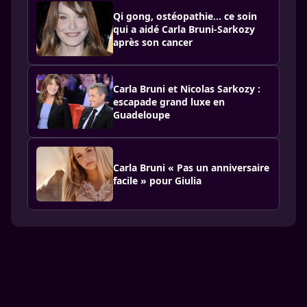
Qi gong, ostéopathie… ce soin
qui a aidé Carla Bruni-Sarkozy
après son cancer
Carla Bruni et Nicolas Sarkozy :
escapade grand luxe en
Guadeloupe
Carla Bruni « Pas un anniversaire
facile » pour Giulia