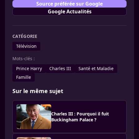
Source préférée sur Google
Google Actualités
CATÉGORIE
Télévision
Mots-clés :
Prince Harry
Charles III
Santé et Maladie
Famille
Sur le même sujet
Charles III : Pourquoi il fuit
Buckingham Palace ?