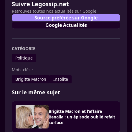
Suivre Legossip.net
Retrouvez toutes nos actualités sur Google.
Source préférée sur Google
Google Actualités
CATÉGORIE
Politique
Mots-clés :
Brigitte Macron
Insolite
Sur le même sujet
Brigitte Macron et l’affaire
Benalla : un épisode oublié refait
surface