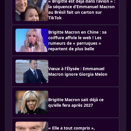
« Brigitte est déjà dans l’avion » :
la séquence d’Emmanuel Macron
au Brésil fait un carton sur
TikTok
Brigitte Macron en Chine : sa
coiffure affole le web ! Les
rumeurs de « perruques »
repartent de plus belle
Vœux à l’Élysée : Emmanuel
Macron ignore Giorgia Melon
Brigitte Macron sait déjà ce
qu’elle fera après 2027
« Elle a tout compris »,