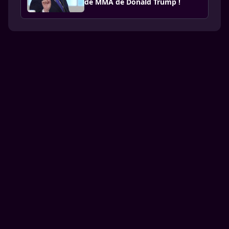
de MMA de Donald Trump !