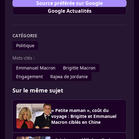
Source préférée sur Google
Google Actualités
CATÉGORIE
Politique
Mots-clés :
Emmanuel Macron
Brigitte Macron
Engagement
Rajwa de Jordanie
Sur le même sujet
« Petite maman », coût du
voyage : Brigitte et Emmanuel
Macron ciblés en Chine