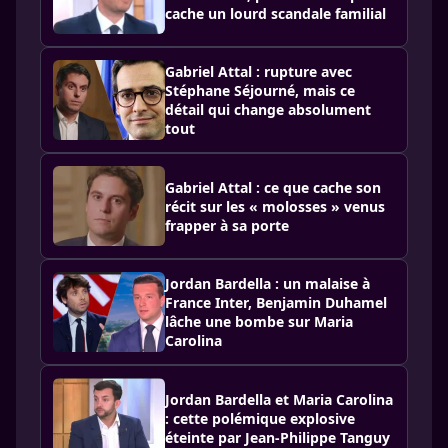
cache un lourd scandale familial
Gabriel Attal : rupture avec
Stéphane Séjourné, mais ce
détail qui change absolument
tout
Gabriel Attal : ce que cache son
récit sur les « molosses » venus
frapper à sa porte
Jordan Bardella : un malaise à
France Inter, Benjamin Duhamel
lâche une bombe sur Maria
Carolina
Jordan Bardella et Maria Carolina
: cette polémique explosive
éteinte par Jean-Philippe Tanguy