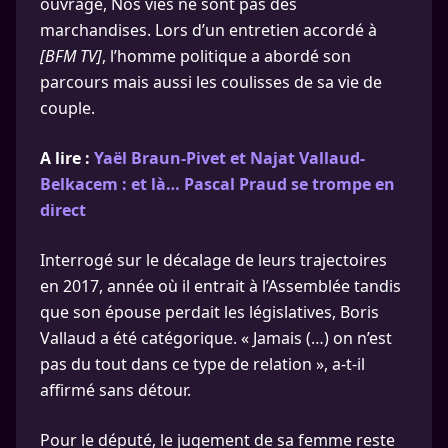
ouvrage, Nos vies ne sont pas des
marchandises. Lors d’un entretien accordé à
[BFM TV]
, l’homme politique a abordé son
parcours mais aussi les coulisses de sa vie de
couple.
A lire :
Yaël Braun-Pivet et Najat Vallaud-
Belkacem : et là… Pascal Praud se trompe en
direct
Interrogé sur le décalage de leurs trajectoires
en 2017, année où il entrait à l’Assemblée tandis
que son épouse perdait les législatives, Boris
Vallaud a été catégorique. « Jamais (…) on n’est
pas du tout dans ce type de relation », a-t-il
affirmé sans détour.
Pour le député, le jugement de sa femme reste