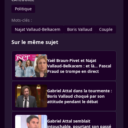
Politique
Mots-clés :
Najat Vallaud-Belkacem
Boris Vallaud
Couple
Sur le même sujet
Yaël Braun-Pivet et Najat
Vallaud-Belkacem : et là… Pascal
Praud se trompe en direct
Gabriel Attal dans la tourmente :
Boris Vallaud choqué par son
attitude pendant le débat
Gabriel Attal semblait
intouchable, pourtant son passé