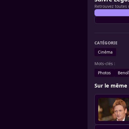
Retrouvez toutes 
CATÉGORIE
Cinéma
Mots-clés :
Photos
Benoî
Sur le même 