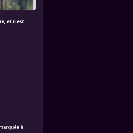
, et il est
remarquée à