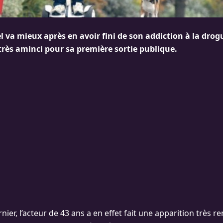
va mieux après en avoir fini de son addiction à la drogue
ès aminci pour sa première sortie publique.
rnier, l’acteur de 43 ans a en effet fait une apparition très 