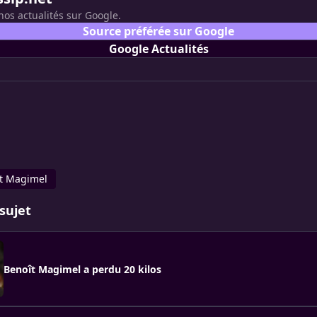
nos actualités sur Google.
Source préférée sur Google
Google Actualités
t Magimel
sujet
Benoît Magimel a perdu 20 kilos