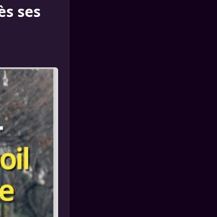
ès ses