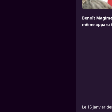
Benoît Magimel 
même apparu tr
Le 15 janvier de