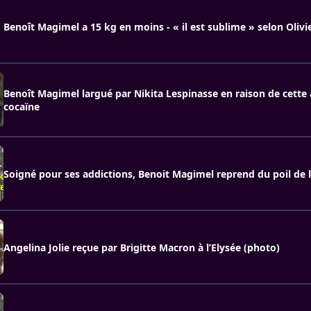
Benoît Magimel a 15 kg en moins - « il est sublime » selon Olivi
Benoît Magimel largué par Nikita Lespinasse en raison de cette 
cocaïne
Soigné pour ses addictions, Benoit Magimel reprend du poil de 
Angelina Jolie reçue par Brigitte Macron à l’Elysée (photo)