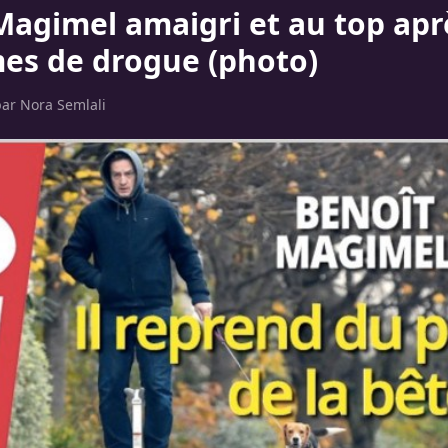
Magimel amaigri et au top apr
es de drogue (photo)
par
Nora Semlali