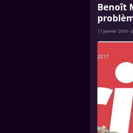
Benoît 
problèm
17 janvier 2018
– 