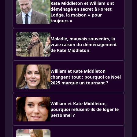
Kate Middleton et William ont
déménagé en secret à Forest
Lodge, la maison « pour
toujours »
Maladie, mauvais souvenirs, la
vraie raison du déménagement
de Kate Middleton
William et Kate Middleton
changent tout : pourquoi ce Noël
2025 marque un tournant ?
William et Kate Middleton,
pourquoi refusent-ils de loger le
personnel ?