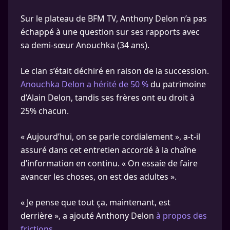
Sur le plateau de BFM TV, Anthony Delon n’a pas
échappé à une question sur ses rapports avec
sa demi-sœur Anouchka (34 ans).
Le clan s’était déchiré en raison de la succession.
Anouchka Delon a hérité de 50 %
du patrimoine
d’Alain Delon, tandis ses frères ont eu droit à
25% chacun.
« Aujourd’hui, on se parle cordialement », a-t-il
assuré dans cet entretien accordé à la chaîne
d’information en continu. « On essaie de faire
avancer les choses, on est des adultes ».
« Je pense que tout ça, maintenant, est
derrière », a ajouté Anthony Delon
à propos des
frictions.