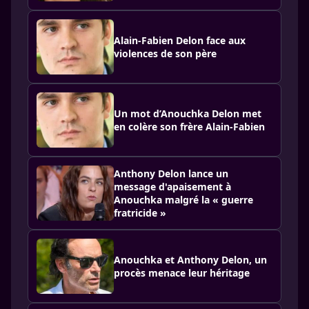
Alain-Fabien Delon face aux
violences de son père
Un mot d’Anouchka Delon met
en colère son frère Alain-Fabien
Anthony Delon lance un
message d'apaisement à
Anouchka malgré la « guerre
fratricide »
Anouchka et Anthony Delon, un
procès menace leur héritage