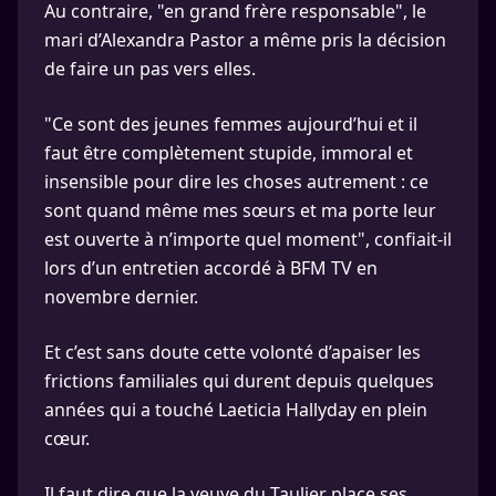
Au contraire, "en grand frère responsable", le
mari d’Alexandra Pastor a même pris la décision
de faire un pas vers elles.
"Ce sont des jeunes femmes aujourd’hui et il
faut être complètement stupide, immoral et
insensible pour dire les choses autrement : ce
sont quand même mes sœurs et ma porte leur
est ouverte à n’importe quel moment", confiait-il
lors d’un entretien accordé à BFM TV en
novembre dernier.
Et c’est sans doute cette volonté d’apaiser les
frictions familiales qui durent depuis quelques
années qui a touché Laeticia Hallyday en plein
cœur.
Il faut dire que la veuve du Taulier place ses