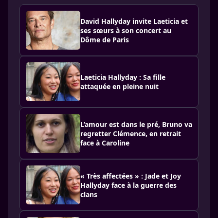
David Hallyday invite Laeticia et
ses sœurs à son concert au
Dôme de Paris
Laeticia Hallyday : Sa fille
attaquée en pleine nuit
L’amour est dans le pré, Bruno va
regretter Clémence, en retrait
face à Caroline
« Très affectées » : Jade et Joy
Hallyday face à la guerre des
clans