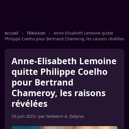
Accueil
›
Télévision
›
Anne-Elisabeth Lemoine quitte
Philippe Coelho pour Bertrand Chameroy, les raisons révélées
Anne-Elisabeth Lemoine
quitte Philippe Coelho
pour Bertrand
Chameroy, les raisons
révélées
29 juin 2023
– par
Nolwenn A. Dalpiva