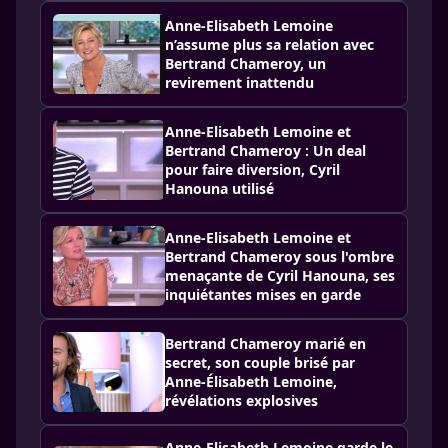
Anne-Elisabeth Lemoine
n’assume plus sa relation avec
Bertrand Chameroy, un
revirement inattendu
Anne-Elisabeth Lemoine et
Bertrand Chameroy : Un deal
pour faire diversion, Cyril
Hanouna utilisé
Anne-Elisabeth Lemoine et
Bertrand Chameroy sous l'ombre
menaçante de Cyril Hanouna, ses
inquiétantes mises en garde
Bertrand Chameroy marié en
secret, son couple brisé par
Anne-Élisabeth Lemoine,
révélations explosives
Anne-Elisabeth Lemoine garde le