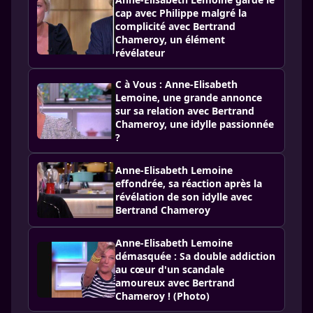
cap avec Philippe malgré la
complicité avec Bertrand
Chameroy, un élément
révélateur
C à Vous : Anne-Elisabeth
Lemoine, une grande annonce
sur sa relation avec Bertrand
Chameroy, une idylle passionnée
?
Anne-Elisabeth Lemoine
effondrée, sa réaction après la
révélation de son idylle avec
Bertrand Chameroy
Anne-Elisabeth Lemoine
démasquée : Sa double addiction
au cœur d'un scandale
amoureux avec Bertrand
Chameroy ! (Photo)