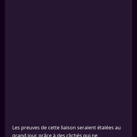
Les preuves de cette liaison seraient étalées au
grand jour, grâce à des clichés qui ne