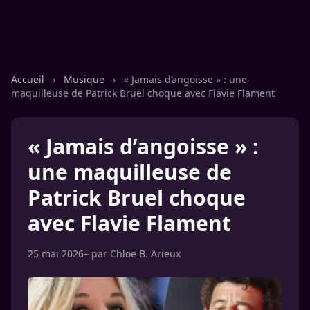
Accueil
›
Musique
›
« Jamais d’angoisse » : une
maquilleuse de Patrick Bruel choque avec Flavie Flament
« Jamais d’angoisse » :
une maquilleuse de
Patrick Bruel choque
avec Flavie Flament
25 mai 2026
– par
Chloe B. Arieux