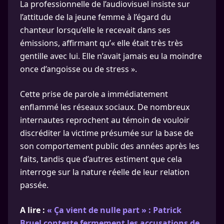
La professionnelle de l’audiovisuel insiste sur
l’attitude de la jeune femme à l’égard du
chanteur lorsqu’elle le recevait dans ses
émissions, affirmant qu’« elle était très très
gentille avec lui. Elle n’avait jamais eu la moindre
once d’angoisse ou de stress ».
Cette prise de parole a immédiatement
enflammé les réseaux sociaux. De nombreux
internautes reprochent au témoin de vouloir
discréditer la victime présumée sur la base de
son comportement public des années après les
faits, tandis que d’autres estiment que cela
interroge sur la nature réelle de leur relation
passée.
A lire :
« Ça vient de nulle part » : Patrick
Bruel conteste fermement les accusations de