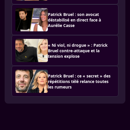
Patrick Bruel : son avocat
déstabilisé en direct face à
Aurélie Casse
« Ni viol, ni drogue » : Patrick
Bruel contre-attaque et la
tension explose
Patrick Bruel : ce « secret » des
répétitions télé relance toutes
les rumeurs