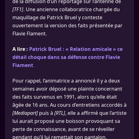
de la diffusion d’un reportage sur l’antenne de
[TF1]
. Une ancienne collaboratrice chargée du
maquillage de Patrick Bruel y conteste
ouvertement la version des faits présentée par
Flavie Flament.
A lire :
Patrick Bruel : « Relation amicale » ce
détail choque dans sa défense contre Flavie
Flament
Pour rappel, l’animatrice a annoncé il y a deux
semaines avoir déposé une plainte concernant
des faits survenus en 1991, alors qu’elle était
âgée de 16 ans. Au cours d’entretiens accordés à
[Mediapart]
puis à
[RTL]
, elle a affirmé que l’artiste
lui aurait proposé une boisson provoquant sa
perte de connaissance, avant de se réveiller
pendant qu’il lui remettait son pantalon.