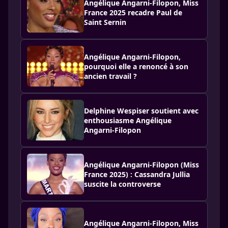
Angélique Angarni-Filopon, Miss
France 2025 recadre Paul de
Saint Sernin
Angélique Angarni-Filopon,
pourquoi elle a renoncé à son
ancien travail ?
Delphine Wespiser soutient avec
enthousiasme Angélique
Angarni-Filopon
Angélique Angarni-Filopon (Miss
France 2025) : Cassandra Jullia
suscite la controverse
Angélique Angarni-Filopon, Miss