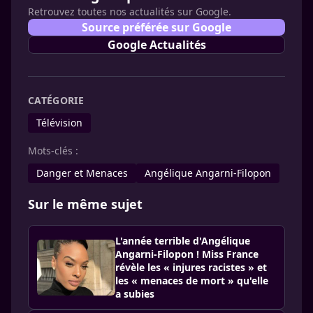
Retrouvez toutes nos actualités sur Google.
Source préférée sur Google
Google Actualités
CATÉGORIE
Télévision
Mots-clés :
Danger et Menaces
Angélique Angarni-Filopon
Sur le même sujet
L'année terrible d'Angélique
Angarni-Filopon ! Miss France
révèle les « injures racistes » et
les « menaces de mort » qu'elle
a subies