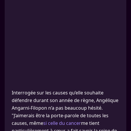
Interrogée sur les causes qu’elle souhaite
défendre durant son année de règne, Angélique
Angarni-Filopon n’a pas beaucoup hésité.
"J’aimerais être la porte-parole de toutes les
causes, même
si celle du cancer
me tient
particulièrement à cœur, a fait savoir la reine de