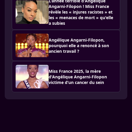
L'année terrible d'Angélique
Angarni-Filopon ! Miss France
révèle les « injures racistes » et
les « menaces de mort » qu'elle
a subies
Angélique Angarni-Filopon,
pourquoi elle a renoncé à son
ancien travail ?
Miss France 2025, la mère
d'Angélique Angarni-Filopon
victime d’un cancer du sein