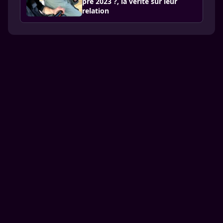
pré 2023 ?, la vérité sur leur
relation