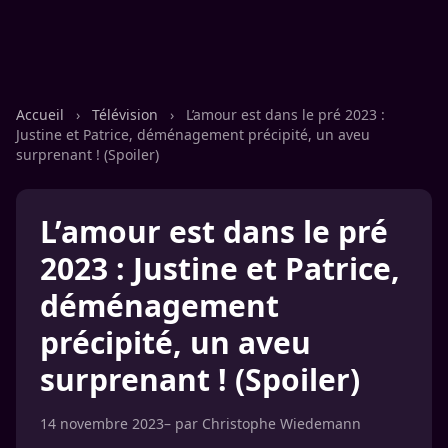
Accueil
›
Télévision
›
L’amour est dans le pré 2023 :
Justine et Patrice, déménagement précipité, un aveu
surprenant ! (Spoiler)
L’amour est dans le pré
2023 : Justine et Patrice,
déménagement
précipité, un aveu
surprenant ! (Spoiler)
14 novembre 2023
– par
Christophe Wiedemann