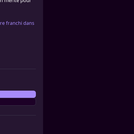
en mérité pour
tre franchi dans