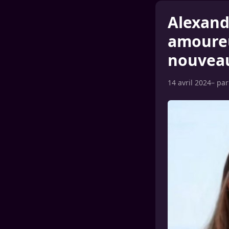
Alexand
amoureu
nouveau
14 avril 2024
– pa