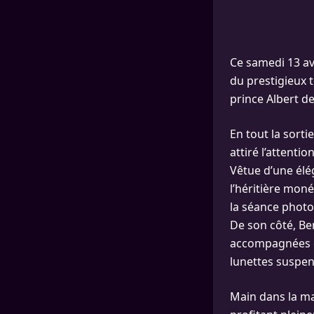
Ce samedi 13 av
du prestigieux t
prince Albert d
En tout la sorti
attiré l’attent
Vêtue d’une élé
l’héritière moné
la séance photo
De son côté, Be
accompagnées d
lunettes suspen
Main dans la ma