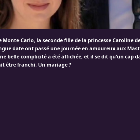
de Monte-Carlo, la seconde fille de la princesse Caroline 
ongue date ont passé une journée en amoureux aux Mast
e belle complicité a été affichée, et il se dit qu’un cap d
it être franchi. Un mariage ?