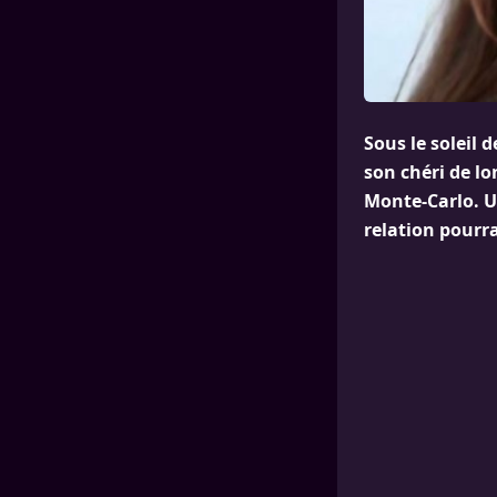
Sous le soleil 
son chéri de l
Monte-Carlo. Un
relation pourra