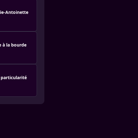
ie-Antoinette
e à la bourde
particularité