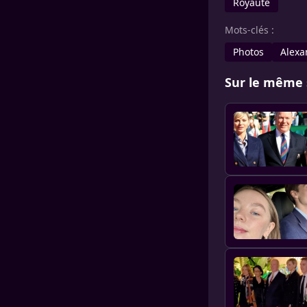
Royauté
Mots-clés :
Photos
Alexa
Sur le même 