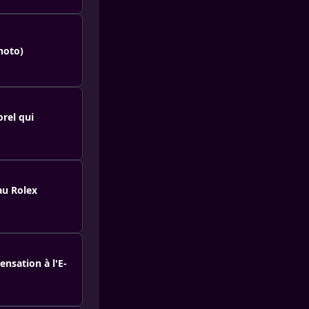
hoto)
rel qui
au Rolex
ensation à l'E-