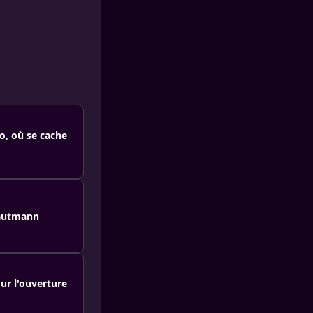
o, où se cache
rautmann
ur l'ouverture