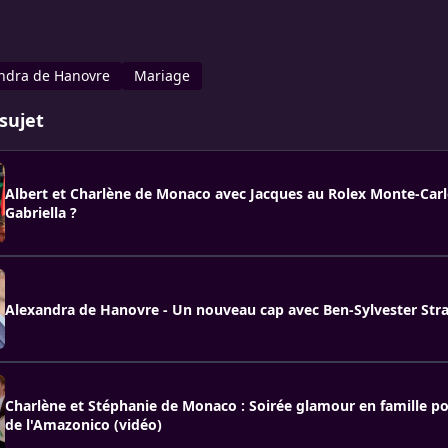
ndra de Hanovre
Mariage
sujet
Albert et Charlène de Monaco avec Jacques au Rolex Monte-Carl
Gabriella ?
Alexandra de Hanovre - Un nouveau cap avec Ben-Sylvester St
Charlène et Stéphanie de Monaco : Soirée glamour en famille po
de l'Amazonico (vidéo)