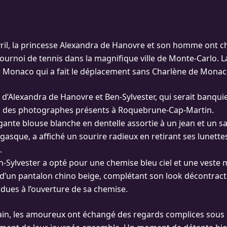
ril, la princesse Alexandra de Hanovre et son homme ont ch
ournoi de tennis dans la magnifique ville de Monte-Carlo. La v
e Monaco qui a fait le déplacement sans Charlène de Monac
e d’Alexandra de Hanovre et Ben-Sylvester, qui serait banquier
ion des photographes présents à Roquebrune-Cap-Martin.
gante blouse blanche en dentelle assortie à un jean et un sa
gasque, a affiché un sourire radieux en retirant ses lunette
.
n-Sylvester a opté pour une chemise bleu ciel et une veste 
’un pantalon chino beige, complétant son look décontract
dues à l’ouverture de sa chemise.
in, les amoureux ont échangé des regards complices sous l