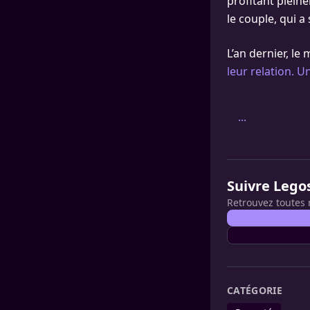
profitant plei
le couple, qui a 
L’an dernier, l
leur relation. 
...
Suivre Lego
Retrouvez toutes 
CATÉGORIE