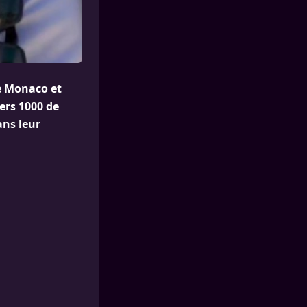
de Monaco et
ers 1000 de
ans leur