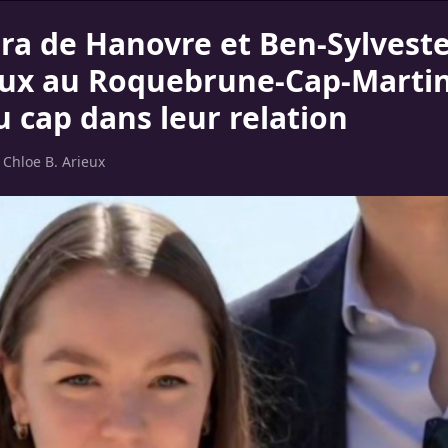
ra de Hanovre et Ben-Sylveste
x au Roquebrune-Cap-Martin
 cap dans leur relation
r
Chloe B. Arieux