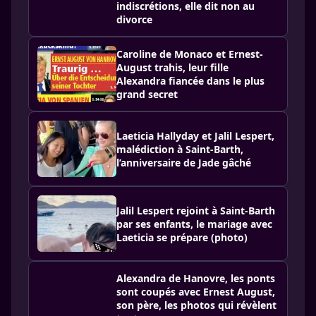
indiscrétions, elle dit non au
divorce
Caroline de Monaco et Ernest-
August trahis, leur fille
Alexandra fiancée dans le plus
grand secret
Laeticia Hallyday et Jalil Lespert,
malédiction à Saint-Barth,
l’anniversaire de Jade gâché
Jalil Lespert rejoint à Saint-Barth
par ses enfants, le mariage avec
Laeticia se prépare (photo)
Alexandra de Hanovre, les ponts
sont coupés avec Ernest August,
son père, les photos qui révèlent