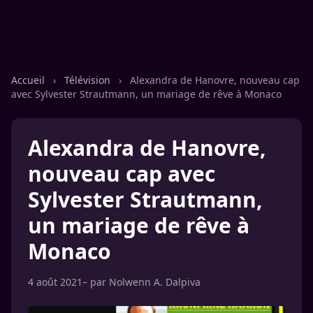
Accueil
›
Télévision
›
Alexandra de Hanovre, nouveau cap
avec Sylvester Strautmann, un mariage de rêve à Monaco
Alexandra de Hanovre,
nouveau cap avec
Sylvester Strautmann,
un mariage de rêve à
Monaco
4 août 2021
– par
Nolwenn A. Dalpiva