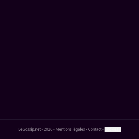
LeGossip.net - 2026
-
Mentions légales
-
Contact
-
Cookies ?