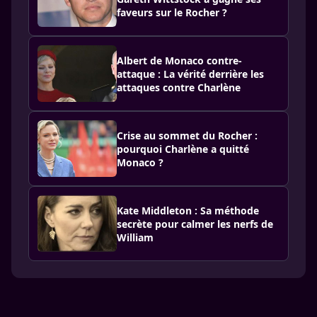
faveurs sur le Rocher ?
Albert de Monaco contre-
attaque : La vérité derrière les
attaques contre Charlène
Crise au sommet du Rocher :
pourquoi Charlène a quitté
Monaco ?
Kate Middleton : Sa méthode
secrète pour calmer les nerfs de
William