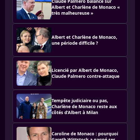
Claude Palmero balance sur
Albert et Charlène de Monaco «
très malheureuse »
Albert et Charlène de Monaco,
une période difficile ?
Licencié par Albert de Monaco,
Claude Palmero contre-attaque
Tempête judiciaire ou pas,
Charlène de Monaco reste aux
côtés d’Albert à Milan
Caroline de Monaco : pourquoi
Gareth Wittstock a gagné ses