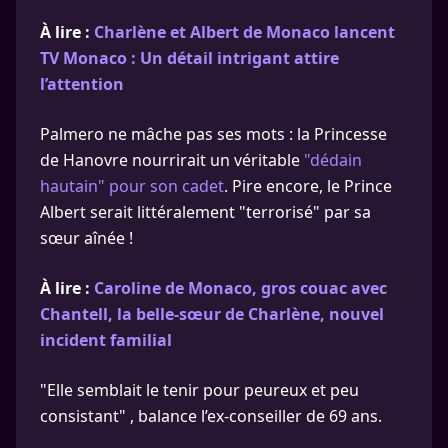
À lire :
Charlène et Albert de Monaco lancent
TV Monaco : Un détail intrigant attire
l’attention
Palmero ne mâche pas ses mots : la Princesse
de Hanovre nourrirait un véritable
"dédain
hautain" pour son cadet
. Pire encore, le Prince
Albert serait littéralement "terrorisé" par sa
sœur aînée !
À lire :
Caroline de Monaco, gros couac avec
Chantell, la belle-sœur de Charlène, nouvel
incident familial
"Elle semblait le tenir pour peureux et peu
consistant" , balance l’ex-conseiller de 69 ans.