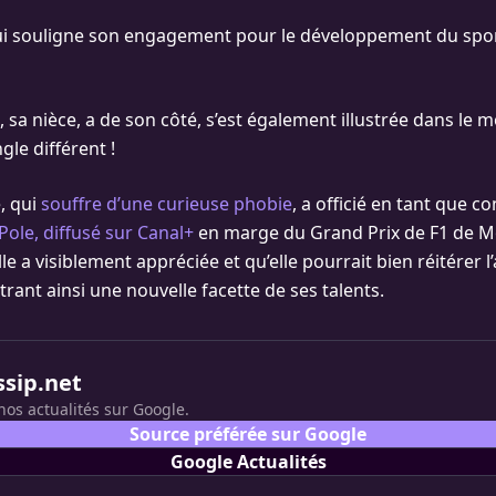
qui souligne son engagement pour le développement du spor
, sa nièce, a de son côté, s’est également illustrée dans le 
le différent !
, qui
souffre d’une curieuse phobie
, a officié en tant que c
Pole, diffusé sur Canal+
en marge du Grand Prix de F1 de 
le a visiblement appréciée et qu’elle pourrait bien réitérer 
rant ainsi une nouvelle facette de ses talents.
ssip.net
nos actualités sur Google.
Source préférée sur Google
Google Actualités