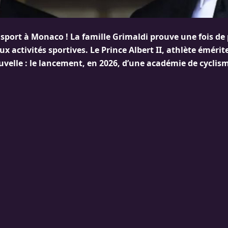
u sport à Monaco ! La famille Grimaldi prouve une fois de
 activités sportives. Le Prince Albert II, athlète éméri
velle : le lancement, en 2026, d’une académie de cyclis