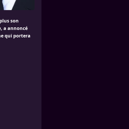
 plus son
te, a annoncé
me qui portera