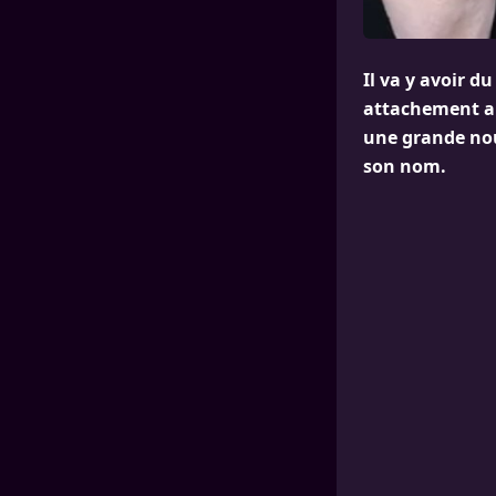
Il va y avoir d
attachement aux
une grande nou
son nom.