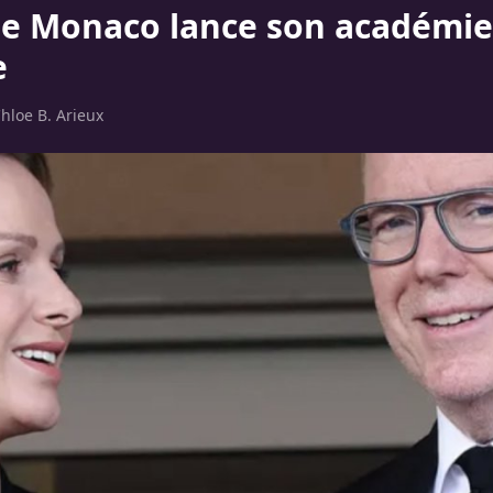
de Monaco lance son académie
e
hloe B. Arieux