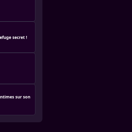
efuge secret !
Intimes sur son