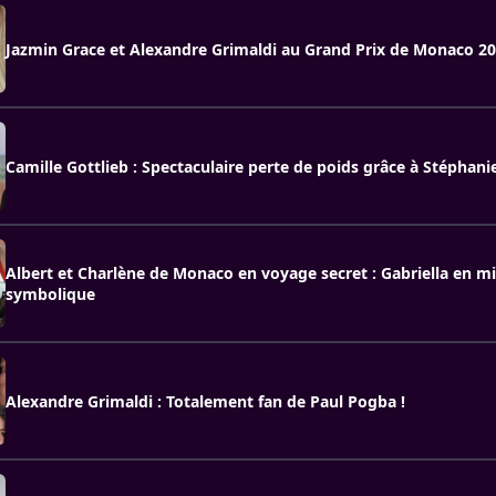
Jazmin Grace et Alexandre Grimaldi au Grand Prix de Monaco 2
Camille Gottlieb : Spectaculaire perte de poids grâce à Stéphan
Albert et Charlène de Monaco en voyage secret : Gabriella en m
symbolique
Alexandre Grimaldi : Totalement fan de Paul Pogba !