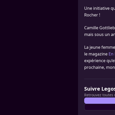
Une initiative 
Rocher !
Camille Gottlieb
mais sous un ang
La jeune femme
le magazine
En 
expérience qu’el
prochaine, mont
Suivre Lego
Retrouvez toutes 