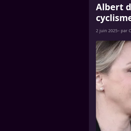
Albert 
cyclism
2 juin 2025
– par
C