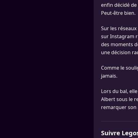
enfin décidé de
Peut-être bien.
Sur les réseaux 
sur Instagram r
des moments de s
une décision ra
Comme le soul
jamais.
Lors du bal, el
Albert sous le 
remarquer son a
Suivre Lego