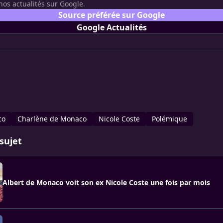
nos actualités sur Google.
Source préférée sur Google
Google Actualités
co
Charlène de Monaco
Nicole Coste
Polémique
sujet
Albert de Monaco voit son ex Nicole Coste une fois par mois