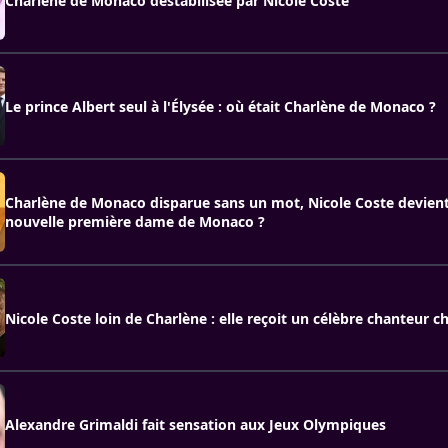
Charlène de Monaco déstabilisée par Nicole Coste
Le prince Albert seul à l'Élysée : où était Charlène de Monaco ?
Charlène de Monaco disparue sans un mot, Nicole Coste devient-
nouvelle première dame de Monaco ?
Nicole Coste loin de Charlène : elle reçoit un célèbre chanteur ch
Alexandre Grimaldi fait sensation aux Jeux Olympiques