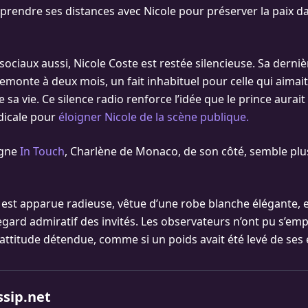
 prendre ses distances avec Nicole pour préserver la paix d
sociaux aussi, Nicole Coste est restée silencieuse. Sa derniè
emonte à deux mois, un fait inhabituel pour celle qui aimait
a vie. Ce silence radio renforce l’idée que le prince aurait
dicale pour
éloigner Nicole de la scène publique.
igne
In Touch
, Charlène de Monaco, de son côté, semble pl
le est apparue radieuse, vêtue d’une robe blanche élégante, 
regard admiratif des invités. Les observateurs n’ont pu s’em
ttitude détendue, comme si un poids avait été levé de ses 
ssip.net