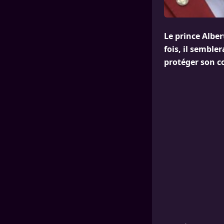
Le prince Alber
fois, il semble
protéger son co