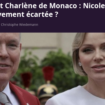
et Charlène de Monaco : Nicole
ivement écartée ?
r
Christophe Wiedemann