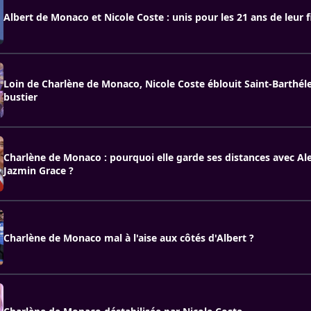
Albert de Monaco et Nicole Coste : unis pour les 21 ans de leur f
Loin de Charlène de Monaco, Nicole Coste éblouit Saint-Barthé
bustier
Charlène de Monaco : pourquoi elle garde ses distances avec Al
Jazmin Grace ?
Charlène de Monaco mal à l'aise aux côtés d'Albert ?