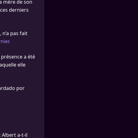
 la mère de son
 ces derniers
n’a pas fait
nier.
a présence a été
laquelle elle
ardado por
lbert a-t-il