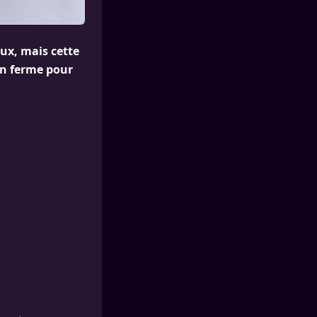
eux, mais cette
ion ferme pour