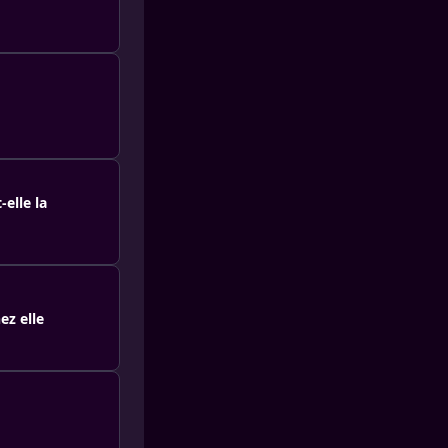
elle la
ez elle