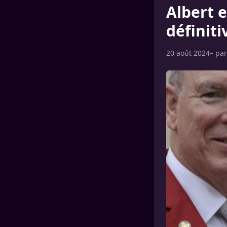
Albert 
définit
20 août 2024
– pa