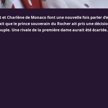
t et Charlène de Monaco font une nouvelle fois parler d’
rait que le prince souverain du Rocher ait pris une décis
uple. Une rivale de la première dame aurait été écartée.