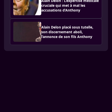
Alain Delon : L’expertise médicale
cruciale qui met à mal les
accusations d’Anthony
Alain Delon placé sous tutelle,
son discernement aboli,
l’annonce de son fils Anthony