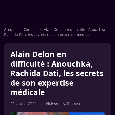
Accueil
›
Cinéma
›
Alain Delon en difficulté : Anouchka,
Rachida Dati, les secrets de son expertise médicale
Alain Delon en
difficulté : Anouchka,
Rachida Dati, les secrets
de son expertise
médicale
22 janvier 2024
– par
Nolwenn A. Dalpiva