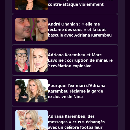
contre-attaque violemment
André Ohanian : « elle me
réclame des sous » et là tout
bascule avec Adriana Karembeu
Adriana Karembeu et Marc
Lavoine : corruption de mineure
? révélation explosive
Pourquoi l'ex-mari d'Adriana
Karembeu réclame la garde
exclusive de Nina
Adriana Karembeu, des
messages « crus » échangés
avec un célèbre footballeur