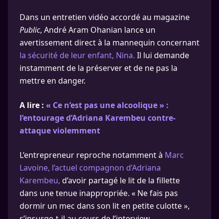
Dans un entretien vidéo accordé au magazine
Public
, André Aram Ohanian lance un
avertissement direct à la mannequin concernant
la sécurité de leur enfant, Nina.
Il lui demande
instamment de la préserver et de ne pas la
mettre en danger.
A lire :
« Ce n’est pas une alcoolique » :
l’entourage d’Adriana Karembeu contre-
attaque violemment
L’entrepreneur reproche notamment à
Marc
Lavoine, l’actuel compagnon d’Adriana
Karembeu,
d’avoir partagé le lit de la fillette
dans une tenue inappropriée. « Ne fais pas
dormir un mec dans son lit en petite culotte »,
s’insurge-t-il au cours de l’interview.