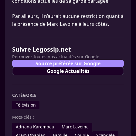
conditions actuelles de sa garde partagée.
Par ailleurs, il n’aurait aucune restriction quant à
la présence de Marc Lavoine à leurs côtés.
Suivre Legossip.net
Retrouvez toutes nos actualités sur Google.
Source préférée sur Google
Google Actualités
CATÉGORIE
Télévision
Mots-clés :
Adriana Karembeu
Marc Lavoine
Aram Ohanian
Famille
Couple
Scandale