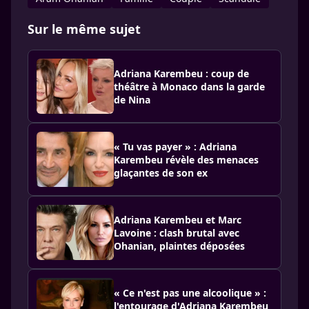
Sur le même sujet
Adriana Karembeu : coup de
théâtre à Monaco dans la garde
de Nina
« Tu vas payer » : Adriana
Karembeu révèle des menaces
glaçantes de son ex
Adriana Karembeu et Marc
Lavoine : clash brutal avec
Ohanian, plaintes déposées
« Ce n'est pas une alcoolique » :
l'entourage d'Adriana Karembeu