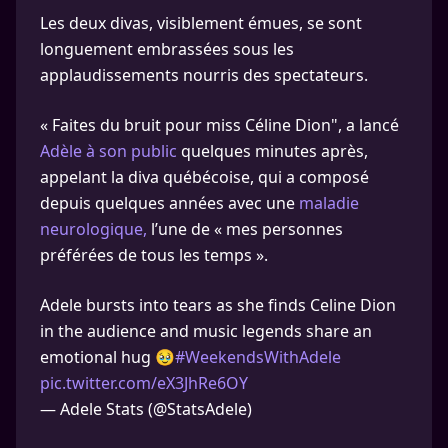
Les deux divas, visiblement émues, se sont
longuement embrassées sous les
applaudissements nourris des spectateurs.
« Faites du bruit pour miss Céline Dion", a lancé
Adèle à son public
quelques minutes après,
appelant la diva québécoise, qui a composé
depuis quelques années avec une
maladie
neurologique,
l’une de « mes personnes
préférées de tous les temps ».
Adele bursts into tears as she finds Celine Dion
in the audience and music legends share an
emotional hug 🥹
#WeekendsWithAdele
pic.twitter.com/eX3JhRe6OY
— Adele Stats (@StatsAdele)