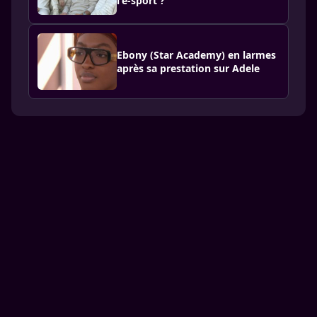
l'e-sport ?
Ebony (Star Academy) en larmes
après sa prestation sur Adele