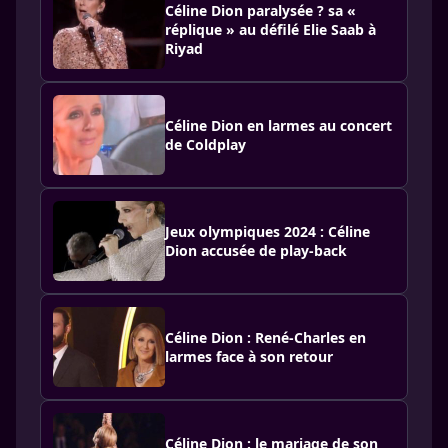
Céline Dion paralysée ? sa «
réplique » au défilé Elie Saab à
Riyad
Céline Dion en larmes au concert
de Coldplay
Jeux olympiques 2024 : Céline
Dion accusée de play-back
Céline Dion : René-Charles en
larmes face à son retour
Céline Dion : le mariage de son