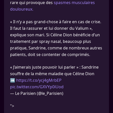
rare qui provoque des
spasmes musculaires
douloureux.
« Il n’y a pas grand-chose à faire en cas de crise.
Il faut la rassurer et lui donner du Valium »,
explique son mari. Si Céline Dion bénéficie d’un
traitement par spray nasal, beaucoup plus
pratique, Sandrine, comme de nombreux autres
patients, doit se contenter de comprimés.
« J’aimerais juste pouvoir lui parler » : Sandrine
souffre de la même maladie que Céline Dion
➡️
https://t.co/ycj4gMrbEP
pic.twitter.com/GXVYp0iUod
— Le Parisien (@le_Parisien)
">