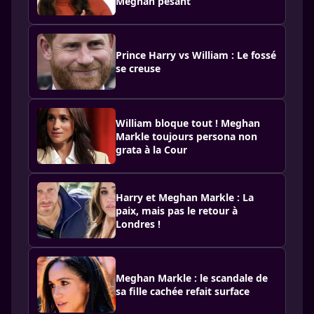
Meghan pesant
Prince Harry vs William : Le fossé
se creuse
William bloque tout ! Meghan
Markle toujours persona non
grata à la Cour
Harry et Meghan Markle : La
paix, mais pas le retour à
Londres !
Meghan Markle : le scandale de
sa fille cachée refait surface