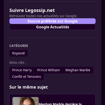
Suivre Legossip.net
Retrouvez toutes nos actualités sur Google.
Source préférée sur Google
Google Actualités
CATÉGORIE
Royauté
Mots-clés :
Prince Harry
Prince William
Meghan Markle
Conflit et Tensions
Sur le même sujet
Meghan Markle derrière la