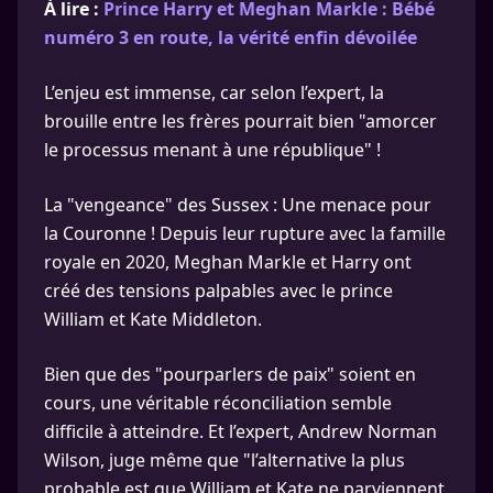
À lire :
Prince Harry et Meghan Markle : Bébé
numéro 3 en route, la vérité enfin dévoilée
L’enjeu est immense, car selon l’expert, la
brouille entre les frères pourrait bien "amorcer
le processus menant à une république" !
La "vengeance" des Sussex : Une menace pour
la Couronne ! Depuis leur rupture avec la famille
royale en 2020, Meghan Markle et Harry ont
créé des tensions palpables avec le prince
William et Kate Middleton.
Bien que des "pourparlers de paix" soient en
cours, une véritable réconciliation semble
difficile à atteindre. Et l’expert, Andrew Norman
Wilson, juge même que "l’alternative la plus
probable est que William et Kate ne parviennent