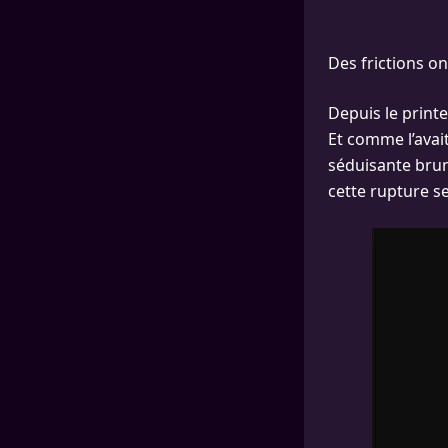
Des frictions o
Depuis le print
Et comme l’avai
séduisante brune
cette rupture se