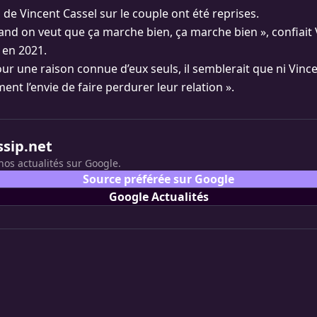
de Vincent Cassel sur le couple ont été reprises.
and on veut que ça marche bien, ça marche bien », confiait 
en 2021.
ur une raison connue d’eux seuls, il semblerait que ni Vince
ment l’envie de faire perdurer leur relation ».
ssip.net
nos actualités sur Google.
Source préférée sur Google
Google Actualités