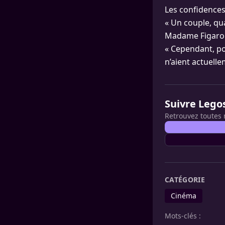
Les confidences 
« Un couple, qu
Madame Figaro 
« Cependant, po
n’aient actuelle
Suivre Lego
Retrouvez toutes 
CATÉGORIE
Cinéma
Mots-clés :