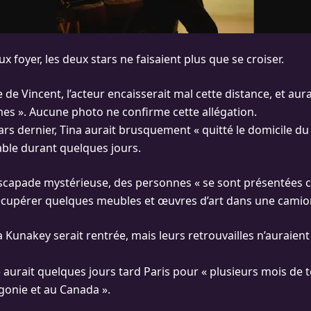
x foyer, les deux stars ne faisaient plus que se croiser.
de Vincent, l’acteur encaisserait mal cette distance, et au
mes ». Aucune photo ne confirme cette allégation.
ars dernier, Tina aurait brusquement « quitté le domicile du
able durant quelques jours.
scapade mystérieuse, des personnes « se sont présentées 
écupérer quelques meubles et œuvres d’art dans une camio
 Kunakey serait rentrée, mais leurs retrouvailles n’auraient
e aurait quelques jours tard Paris pour « plusieurs mois de
gonie et au Canada ».