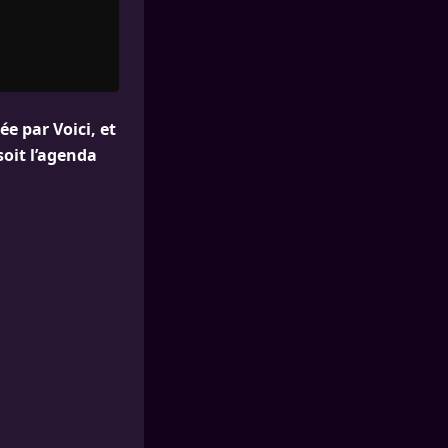
e par Voici, et
soit l’agenda