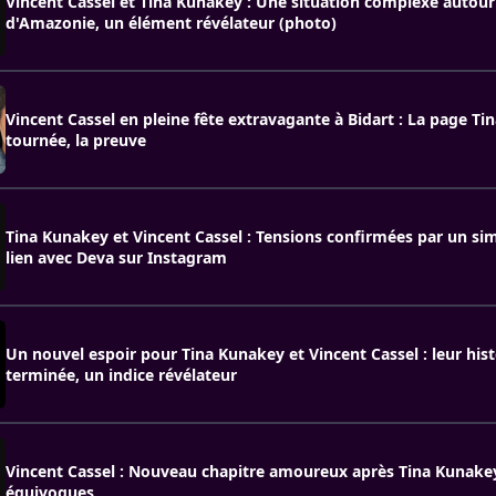
Vincent Cassel et Tina Kunakey : Une situation complexe autour
d'Amazonie, un élément révélateur (photo)
Vincent Cassel en pleine fête extravagante à Bidart : La page T
tournée, la preuve
Tina Kunakey et Vincent Cassel : Tensions confirmées par un si
lien avec Deva sur Instagram
Un nouvel espoir pour Tina Kunakey et Vincent Cassel : leur hist
terminée, un indice révélateur
Vincent Cassel : Nouveau chapitre amoureux après Tina Kunakey
équivoques