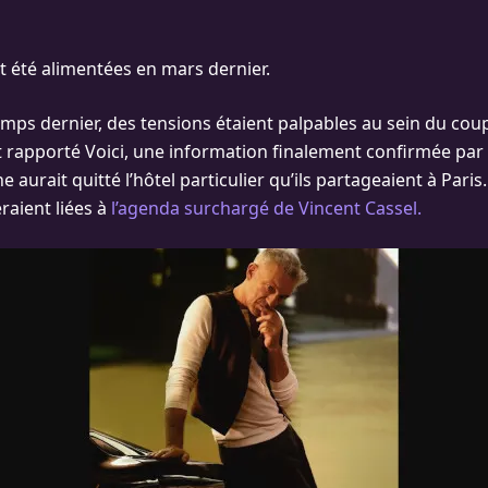
nt été alimentées en mars dernier.
emps dernier, des tensions étaient palpables au sein du coup
t rapporté Voici, une information finalement confirmée par C
 aurait quitté l’hôtel particulier qu’ils partageaient à Paris
raient liées à
l’agenda surchargé de Vincent Cassel.