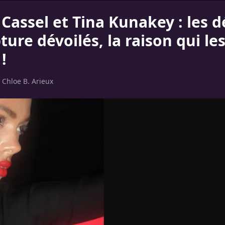
Cassel et Tina Kunakey : les d
ture dévoilés, la raison qui les
!
r
Chloe B. Arieux