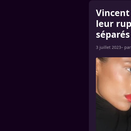
Vincent 
leur rup
séparés 
3 juillet 2023
– pa