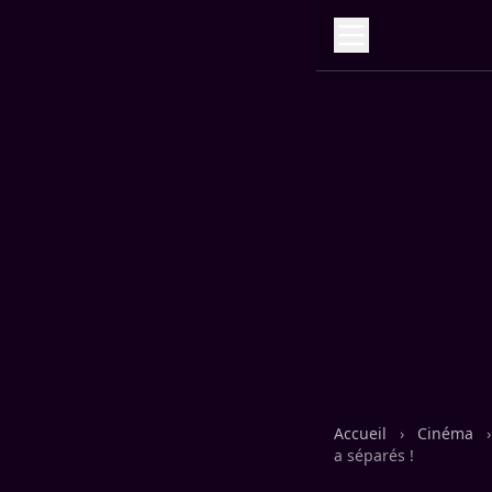
Accueil
›
Cinéma
›
a séparés !