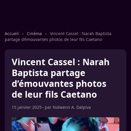
Accueil
›
Cinéma
›
Vincent Cassel : Narah Baptista
partage d’émouvantes photos de leur fils Caetano
Vincent Cassel : Narah
Baptista partage
d’émouvantes photos
de leur fils Caetano
15 janvier 2025
– par
Nolwenn A. Dalpiva