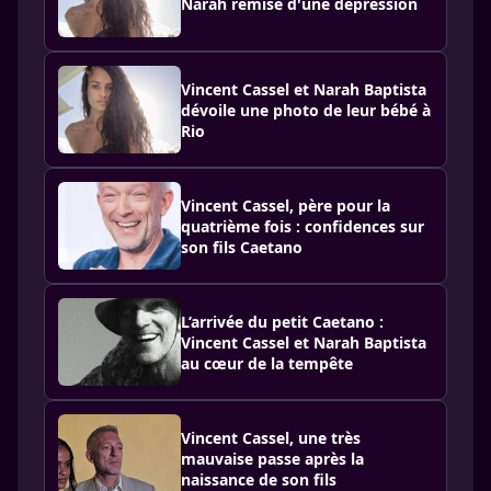
Narah remise d'une dépression
Vincent Cassel et Narah Baptista
dévoile une photo de leur bébé à
Rio
Vincent Cassel, père pour la
quatrième fois : confidences sur
son fils Caetano
L’arrivée du petit Caetano :
Vincent Cassel et Narah Baptista
au cœur de la tempête
Vincent Cassel, une très
mauvaise passe après la
naissance de son fils