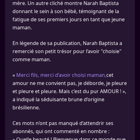
mère. Un autre cliché montre Narah Baptista
donnant le sein à son bébé, témoignant de la
fatigue de ses premiers jours en tant que jeune
maman.
En légende de sa publication, Narah Baptista a
remercié son petit trésor pour l’avoir "choisie"
comme maman.
«
Merci fils, merci d’avoir choisi maman,
cet
amour ne me convient pas, je déborde, je pleure
et pleure et pleure. Mais c’est du pur AMOUR ! »,
a indiqué la séduisante brune d’origine
brésilienne.
Ces mots n’ont pas manqué d’attendrir ses
abonnés, qui ont commenté en nombre :
« Quelle beauté ! Bienvenue dans ce monde que