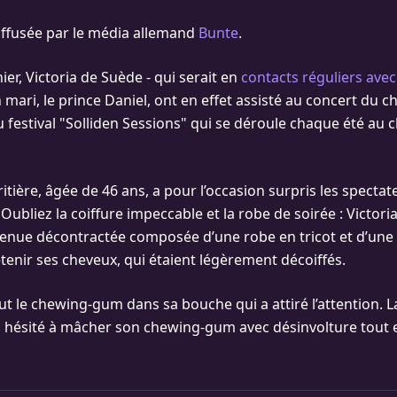
iffusée par le média allemand
Bunte
.
nier, Victoria de Suède - qui serait en
contacts réguliers ave
n mari, le prince Daniel, ont en effet assisté au concert du 
u festival "Solliden Sessions" qui se déroule chaque été au 
itière, âgée de 46 ans, a pour l’occasion surpris les specta
 Oubliez la coiffure impeccable et la robe de soirée : Victor
enue décontractée composée d’une robe en tricot et d’une
tenir ses cheveux, qui étaient légèrement décoiffés.
ut le chewing-gum dans sa bouche qui a attiré l’attention. L
as hésité à mâcher son chewing-gum avec désinvolture tout 