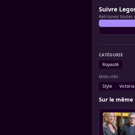
Suivre Lego
Retrouvez toutes 
CATÉGORIE
Royauté
Mots-clés :
Style
Victori
Sur le même 