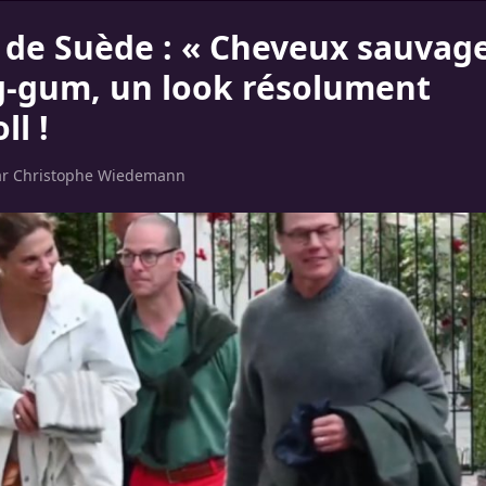
a de Suède : « Cheveux sauvage
-gum, un look résolument
ll !
ar
Christophe Wiedemann