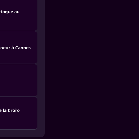
ttaque au
-soeur à Cannes
 la Croix-