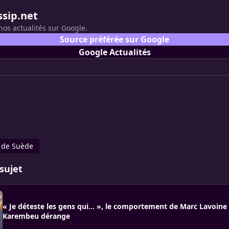
ssip.net
nos actualités sur Google.
Source préférée sur Google
Google Actualités
a de Suède
sujet
« Je déteste les gens qui... », le comportement de Marc Lavoine
Karembeu dérange