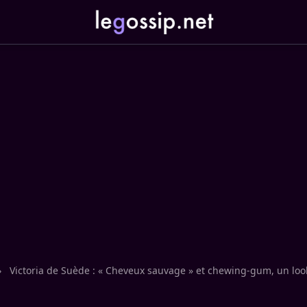
›
Victoria de Suède : « Cheveux sauvage » et chewing-gum, un lo