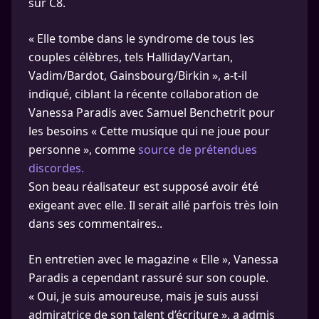
sur C8.
« Elle tombe dans le syndrome de tous les
couples célèbres, tels Halliday/Vartan,
Vadim/Bardot, Gainsbourg/Birkin », a-t-il
indiqué, ciblant la récente collaboration de
Vanessa Paradis avec Samuel Benchetrit pour
les besoins « Cette musique qui ne joue pour
personne », comme
source de prétendues
discordes.
Son beau réalisateur est supposé avoir été
exigeant avec elle. Il serait allé parfois très loin
dans ses commentaires..
En entretien avec le magazine « Elle », Vanessa
Paradis a cependant rassuré sur son couple.
« Oui, je suis amoureuse, mais je suis aussi
admiratrice de son talent d’écriture », a admis