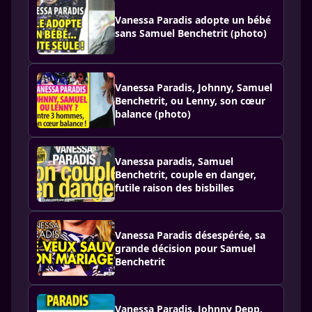
Vanessa Paradis adopte un bébé
sans Samuel Benchetrit (photo)
Vanessa Paradis, Johnny, Samuel
Benchetrit, ou Lenny, son cœur
balance (photo)
Vanessa paradis, Samuel
Benchetrit, couple en danger,
futile raison des bisbilles
Vanessa Paradis désespérée, sa
grande décision pour Samuel
Benchetrit
Vanessa Paradis, Johnny Depp,