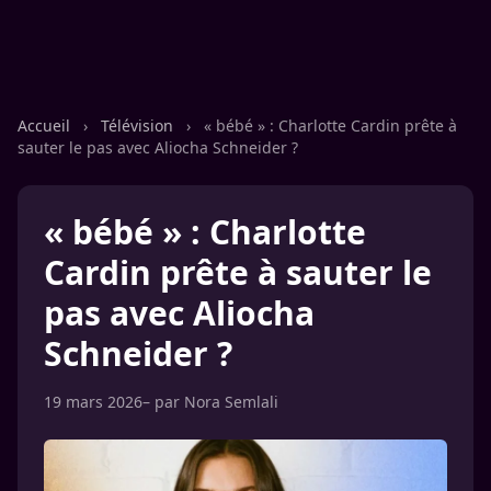
Accueil
›
Télévision
›
« bébé » : Charlotte Cardin prête à
sauter le pas avec Aliocha Schneider ?
« bébé » : Charlotte
Cardin prête à sauter le
pas avec Aliocha
Schneider ?
19 mars 2026
– par
Nora Semlali