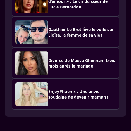
d'amour » : Le cri du cœur de
Lucie Bernardoni
Gauthier Le Bret lève le voile sur
Éloïse, la femme de sa vie !
Divorce de Maeva Ghennam trois
mois après le mariage
EnjoyPhoenix : Une envie
soudaine de devenir maman !