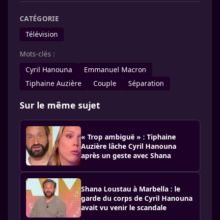
CATÉGORIE
Télévision
Mots-clés :
Cyril Hanouna
Emmanuel Macron
Tiphaine Auzière
Couple
Séparation
Sur le même sujet
« Trop ambiguë » : Tiphaine
Auzière lâche Cyril Hanouna
après un geste avec Shana
Shana Loustau à Marbella : le
garde du corps de Cyril Hanouna
avait vu venir le scandale