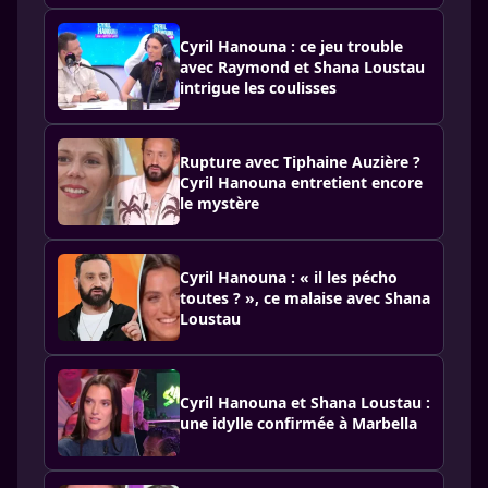
Cyril Hanouna : ce jeu trouble
avec Raymond et Shana Loustau
intrigue les coulisses
Rupture avec Tiphaine Auzière ?
Cyril Hanouna entretient encore
le mystère
Cyril Hanouna : « il les pécho
toutes ? », ce malaise avec Shana
Loustau
Cyril Hanouna et Shana Loustau :
une idylle confirmée à Marbella