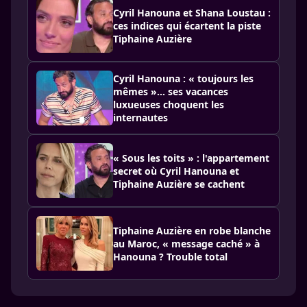
Cyril Hanouna et Shana Loustau :
ces indices qui écartent la piste
Tiphaine Auzière
Cyril Hanouna : « toujours les
mêmes »… ses vacances
luxueuses choquent les
internautes
« Sous les toits » : l'appartement
secret où Cyril Hanouna et
Tiphaine Auzière se cachent
Tiphaine Auzière en robe blanche
au Maroc, « message caché » à
Hanouna ? Trouble total