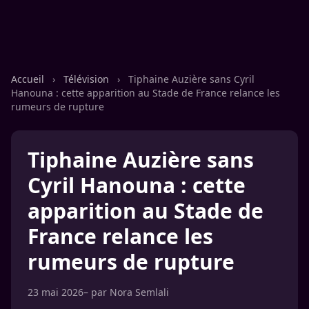
Accueil
›
Télévision
›
Tiphaine Auzière sans Cyril
Hanouna : cette apparition au Stade de France relance les
rumeurs de rupture
Tiphaine Auzière sans
Cyril Hanouna : cette
apparition au Stade de
France relance les
rumeurs de rupture
23 mai 2026
– par
Nora Semlali